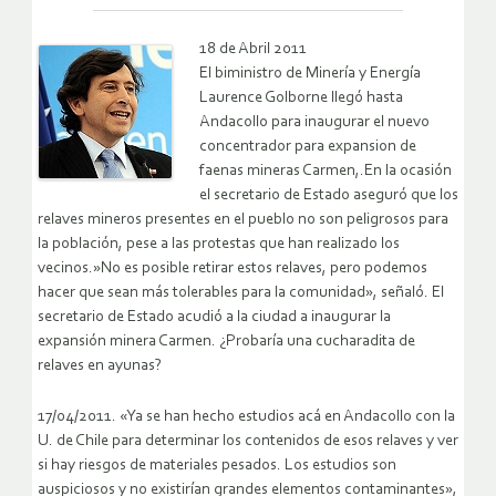
18 de Abril 2011
El biministro de Minería y Energía
Laurence Golborne llegó hasta
Andacollo para inaugurar el nuevo
concentrador para expansion de
faenas mineras Carmen,.En la ocasión
el secretario de Estado aseguró que los
relaves mineros presentes en el pueblo no son peligrosos para
la población, pese a las protestas que han realizado los
vecinos.»No es posible retirar estos relaves, pero podemos
hacer que sean más tolerables para la comunidad», señaló. El
secretario de Estado acudió a la ciudad a inaugurar la
expansión minera Carmen. ¿Probaría una cucharadita de
relaves en ayunas?
17/04/2011. «Ya se han hecho estudios acá en Andacollo con la
U. de Chile para determinar los contenidos de esos relaves y ver
si hay riesgos de materiales pesados. Los estudios son
auspiciosos y no existirían grandes elementos contaminantes»,