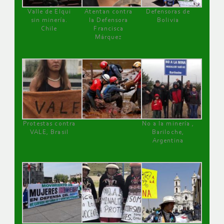
Valle de Elqui
Atentan contra
Defensoras de
sin minería.
la Defensora
Bolivia
Chile
Francisca
Márquez
Protestas contra
No a la minería ,
VALE, Brasil
Bariloche,
Argentina