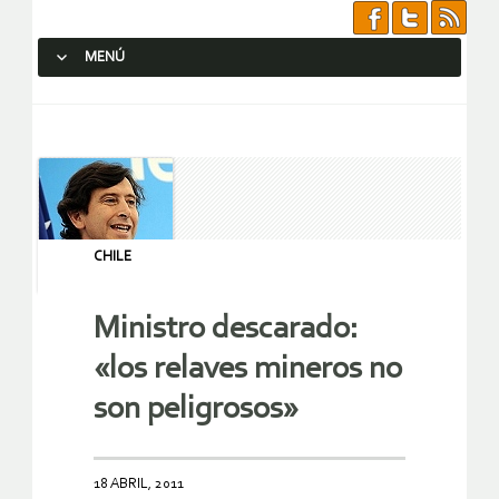
MENÚ
SALTAR AL CONTENIDO.
CHILE
Ministro descarado:
«los relaves mineros no
son peligrosos»
18 ABRIL, 2011