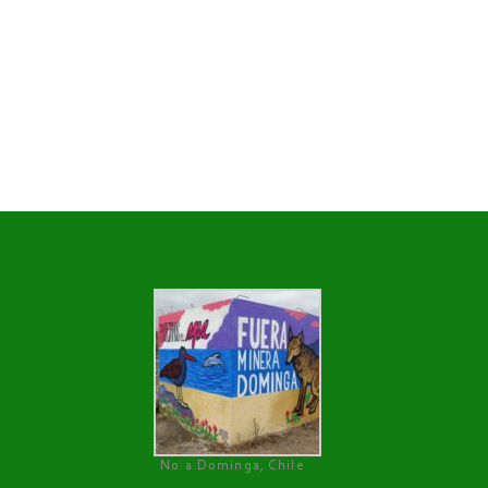
No a Dominga, Chile