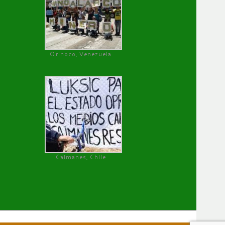
Orinoco, Venezuela
Caimanes, Chile