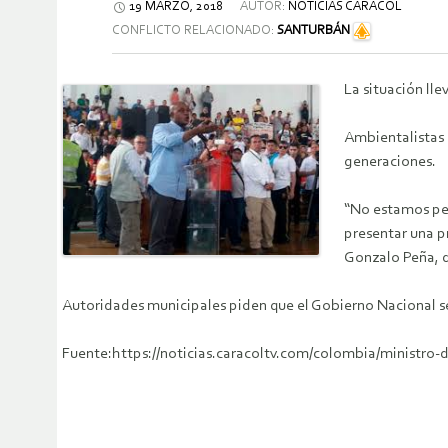
19 MARZO, 2018
AUTOR:
NOTICIAS CARACOL
CONFLICTO RELACIONADO:
SANTURBÁN
La situación ll
Ambientalistas i
generaciones.
“No estamos pe
presentar una p
Gonzalo Peña, 
Autoridades municipales piden que el Gobierno Nacional sea
Fuente:https://noticias.caracoltv.com/colombia/minist