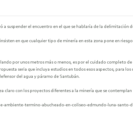
evó a suspender el encuentro en el que se hablaría de la delimitación
nsisten en que cualquier tipo de minería en esta zona pone en riesgo 
lando por unos metros más o menos, es por el cuidado completo d
ropuesta seria que incluya estudios en todos esos aspectos, para los
defensor del agua y páramo de Santubán.
 claro con los proyectos diferentes a la minería que se contemplan 
ro-de-ambiente-termino-abucheado-en-coliseo-edmundo-luna-santo