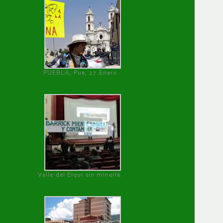
PUEBLA, Pue, 27 Enero
Valle del Elqui sin minería.