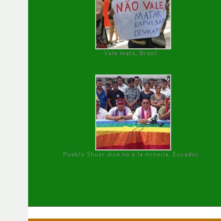
Vale mata, Brasil
Pueblo Shuar dice no a la minería, Ecuador