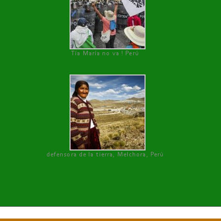
Tía María no va ! Perú
defensora de la tierra, Melchora, Perú