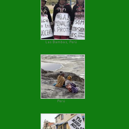
Las Bambas, Perú
Perú