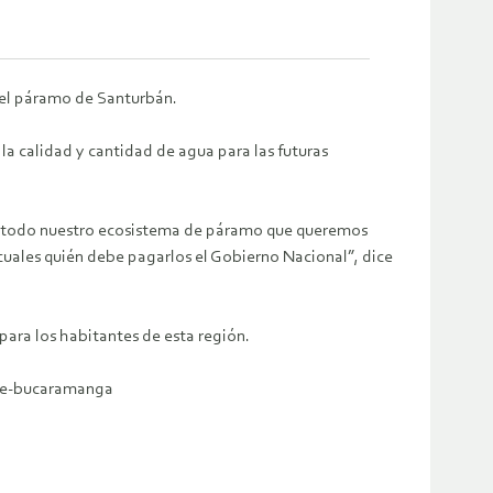
 del páramo de Santurbán.
la calidad y cantidad de agua para las futuras
e todo nuestro ecosistema de páramo que queremos
 cuales quién debe pagarlos el Gobierno Nacional”, dice
para los habitantes de esta región.
-de-bucaramanga