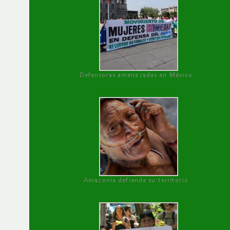
Defensoras amenazadas en México
Amazonía defiende su territorio