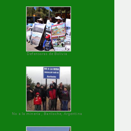
Defensoras de Bolivia
No a la minería , Bariloche, Argentina