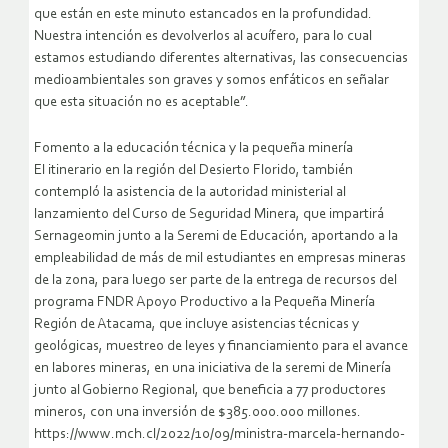
que están en este minuto estancados en la profundidad.
Nuestra intención es devolverlos al acuífero, para lo cual
estamos estudiando diferentes alternativas, las consecuencias
medioambientales son graves y somos enfáticos en señalar
que esta situación no es aceptable”.
Fomento a la educación técnica y la pequeña minería
El itinerario en la región del Desierto Florido, también
contempló la asistencia de la autoridad ministerial al
lanzamiento del Curso de Seguridad Minera, que impartirá
Sernageomin junto a la Seremi de Educación, aportando a la
empleabilidad de más de mil estudiantes en empresas mineras
de la zona, para luego ser parte de la entrega de recursos del
programa FNDR Apoyo Productivo a la Pequeña Minería
Región de Atacama, que incluye asistencias técnicas y
geológicas, muestreo de leyes y financiamiento para el avance
en labores mineras, en una iniciativa de la seremi de Minería
junto al Gobierno Regional, que beneficia a 77 productores
mineros, con una inversión de $385.000.000 millones.
https://www.mch.cl/2022/10/09/ministra-marcela-hernando-