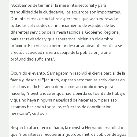
“Acabamos de terminar la mesa intersectorial y para
tranquilidad de la ciudadanía, los acuerdos son importantes.
Durante el mes de octubre esperamos que sean ingresadas
todas las solicitudes de financiamiento de estudios de los
diferentes servicios de la mesa técnica al Gobierno Regional,
para ser revisados y que esperamos inicien en diciembre
próximo. Eso nos va a permitir descartar absolutamente si se
efectúa actividad minera debajo de la población, a una
profundidad suficiente”.
Ocurrido el evento, Sernageomin resolvió el cierre parcial de la
faena y, desde el Ejecutivo, esperan retomar las actividades en
los sitios de dicha faena donde existan condiciones para
hacerlo, “nuestra idea es que nadie pierda su fuente de trabajo
y que no haya ninguna necesidad de hacer eso. Y para eso
estamos haciendo todos los esfuerzos de coordinación
necesario”, sostuvo.
Respecto al acuífero dañado, la ministra Hernando manifestó
que “nos interesa recuperar 1.300.000 metros cúbicos de agua