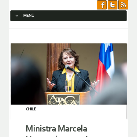
MENÚ
SALTAR AL CONTENIDO.
CHILE
Ministra Marcela