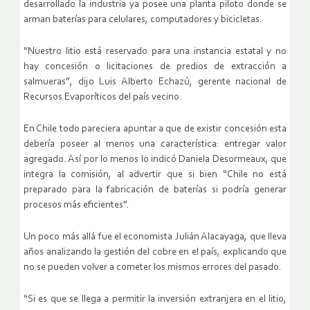
desarrollado la industria ya posee una planta piloto donde se
arman baterías para celulares, computadores y bicicletas.
“Nuestro litio está reservado para una instancia estatal y no
hay concesión o licitaciones de predios de extracción a
salmueras”, dijo Luis Alberto Echazú, gerente nacional de
Recursos Evaporíticos del país vecino.
En Chile todo pareciera apuntar a que de existir concesión esta
debería poseer al menos una característica: entregar valor
agregado. Así por lo menos lo indicó Daniela Desormeaux, que
integra la comisión, al advertir que si bien “Chile no está
preparado para la fabricación de baterías si podría generar
procesos más eficientes”.
Un poco más allá fue el economista Julián Alacayaga, que lleva
años analizando la gestión del cobre en el país, explicando que
no se pueden volver a cometer los mismos errores del pasado.
“Si es que se llega a permitir la inversión extranjera en el litio,