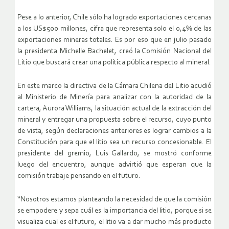
Pese a lo anterior, Chile sólo ha logrado exportaciones cercanas
a los US$500 millones, cifra que representa solo el 0,4% de las
exportaciones mineras totales. Es por eso que en julio pasado
la presidenta Michelle Bachelet, creó la Comisión Nacional del
Litio que buscará crear una política pública respecto al mineral.
En este marco la directiva de la Cámara Chilena del Litio acudió
al Ministerio de Minería para analizar con la autoridad de la
cartera, Aurora Williams, la situación actual de la extracción del
mineral y entregar una propuesta sobre el recurso, cuyo punto
de vista, según declaraciones anteriores es lograr cambios a la
Constitución para que el litio sea un recurso concesionable. El
presidente del gremio, Luis Gallardo, se mostró conforme
luego del encuentro, aunque advirtió que esperan que la
comisión trabaje pensando en el futuro.
“Nosotros estamos planteando la necesidad de que la comisión
se empodere y sepa cuál es la importancia del litio, porque si se
visualiza cual es el futuro, el litio va a dar mucho más producto