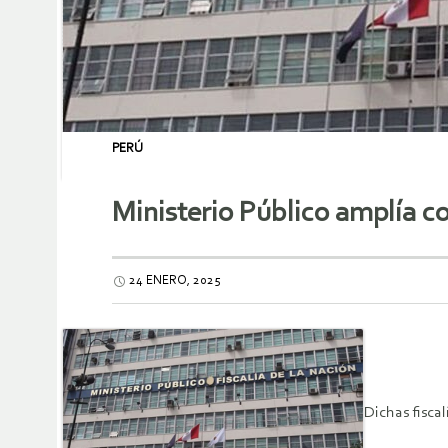
PERÚ
Ministerio Público amplía co
24 ENERO, 2025
Dichas fisca