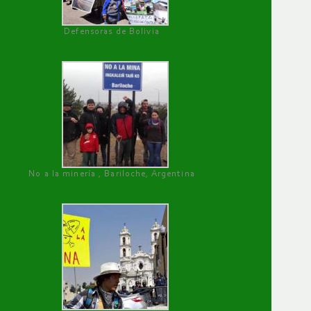
Defensoras de Bolivia
No a la minería , Bariloche, Argentina