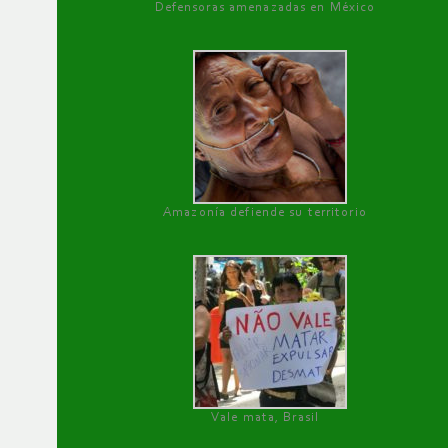
Defensoras amenazadas en México
Amazonía defiende su territorio
Vale mata, Brasil