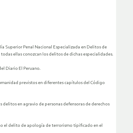
lía Superior Penal Nacional Especializada en Delitos de
e todas ellas conozcan los delitos de dichas especialidades.
el Diario El Peruano.
 humanidad previstos en diferentes capítulos del Código
os delitos en agravio de personas defensoras de derechos
o el delito de apología de terrorismo tipificado en el