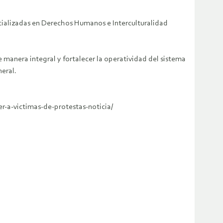
pecializadas en Derechos Humanos e Interculturalidad
de manera integral y fortalecer la operatividad del sistema
neral.
r-a-victimas-de-protestas-noticia/