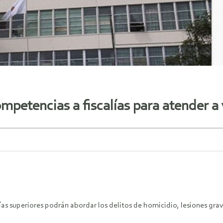
mpetencias a fiscalías para atender a
lías superiores podrán abordar los delitos de homicidio, lesiones gra