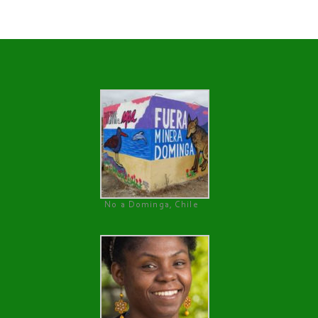
No a Dominga, Chile