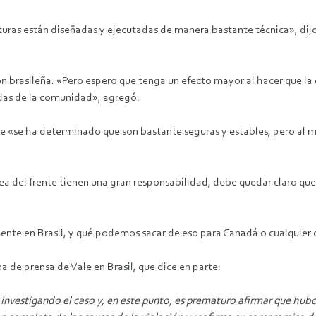
cturas están diseñadas y ejecutadas de manera bastante técnica», dij
n brasileña.
«Pero espero que tenga un efecto mayor al hacer que la
ndas de la comunidad», agregó.
ue «se ha determinado que son bastante seguras y estables, pero al mi
ínea del frente tienen una gran responsabilidad, debe quedar claro que
ente en Brasil, y qué podemos sacar de eso para Canadá o cualquier 
 de prensa de Vale en Brasil, que dice en parte:
investigando el caso y, en este punto, es prematuro afirmar que hubo