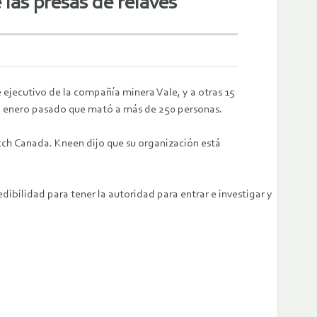
las presas de relaves
e ejecutivo de la compañía minera Vale, y a otras 15
en enero pasado que mató a más de 250 personas.
tch Canada.
Kneen dijo que su organización está
bilidad para tener la autoridad para entrar e investigar y