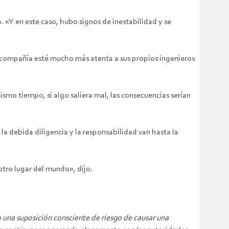
o.
«Y en este caso, hubo signos de inestabilidad y se
 compañía esté mucho más atenta a sus propios ingenieros
smo tiempo, si algo saliera mal, las consecuencias serían
 la debida diligencia y la responsabilidad van hasta la
otro lugar del mundo», dijo.
 una suposición consciente de riesgo de causar una