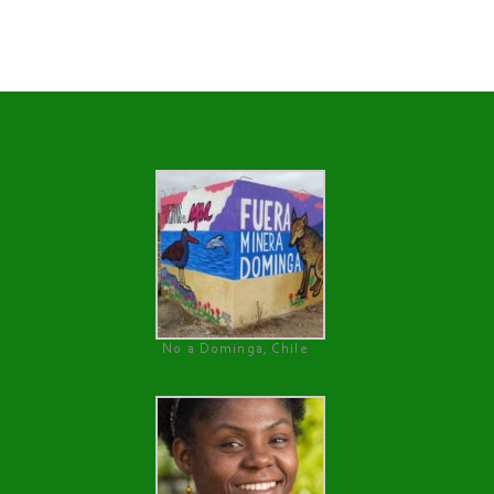
No a Dominga, Chile