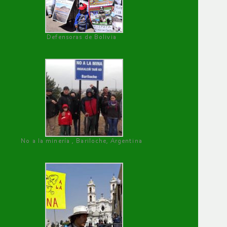
Defensoras de Bolivia
No a la minería , Bariloche, Argentina