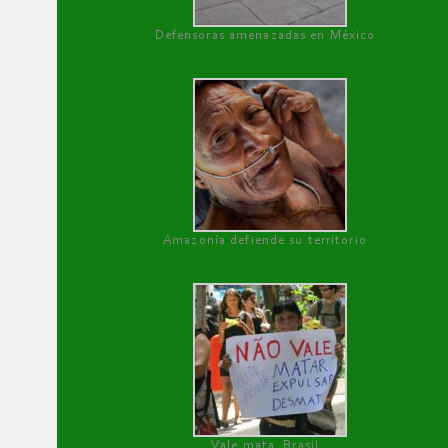
Defensoras amenazadas en México
Amazonía defiende su territorio
Vale mata, Brasil