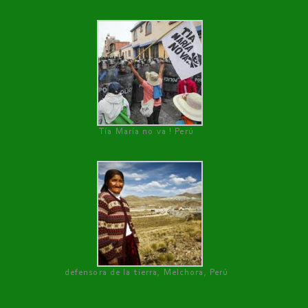
Tía María no va ! Perú
defensora de la tierra, Melchora, Perú