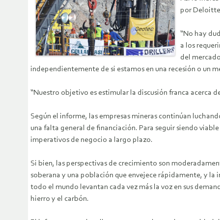
por Deloitt
“No hay duda
a los reque
del mercado
independientemente de si estamos en una recesión o un m
“Nuestro objetivo es estimular la discusión franca acerca de
Según el informe, las empresas mineras continúan luchando 
una falta general de financiación. Para seguir siendo viabl
imperativos de negocio a largo plazo.
Si bien, las perspectivas de crecimiento son moderadament
soberana y una población que envejece rápidamente, y la in
todo el mundo levantan cada vez más la voz en sus demanda
hierro y el carbón.