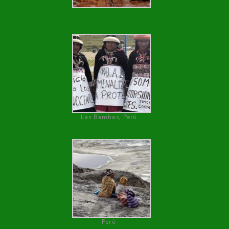
Las Bambas, Perú
Perú