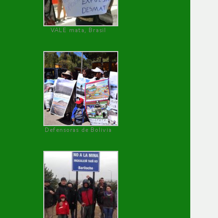
VALE mata, Brasil
Defensoras de Bolivia