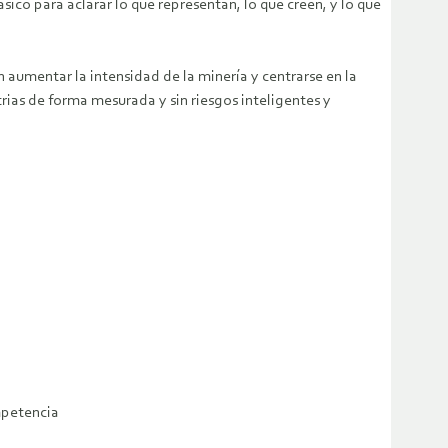
ico para aclarar lo que representan, lo que creen, y lo que
n aumentar la intensidad de la minería y centrarse en la
rias de forma mesurada y sin riesgos inteligentes y
mpetencia