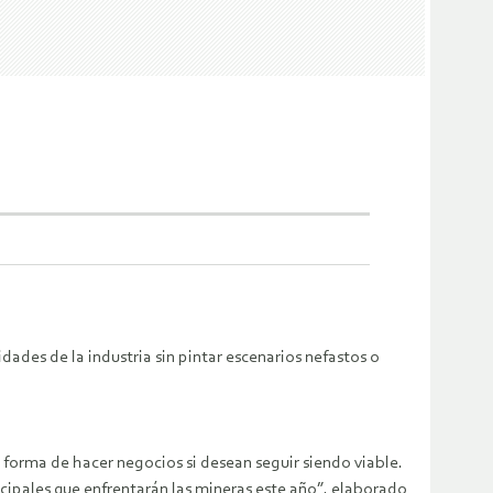
idades de la industria sin pintar escenarios nefastos o
 forma de hacer negocios si desean seguir siendo viable.
ncipales que enfrentarán las mineras este año”, elaborado