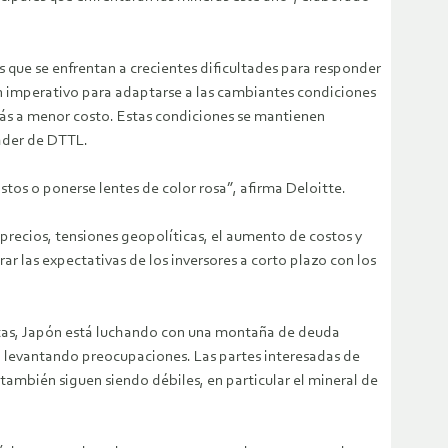
que se enfrentan a crecientes dificultades para responder
n imperativo para adaptarse a las cambiantes condiciones
ás a menor costo. Estas condiciones se mantienen
ader de DTTL.
astos o ponerse lentes de color rosa”, afirma Deloitte.
precios, tensiones geopolíticas, el aumento de costos y
ar las expectativas de los inversores a corto plazo con los
ertas, Japón está luchando con una montaña de deuda
tá levantando preocupaciones. Las partes interesadas de
ambién siguen siendo débiles, en particular el mineral de