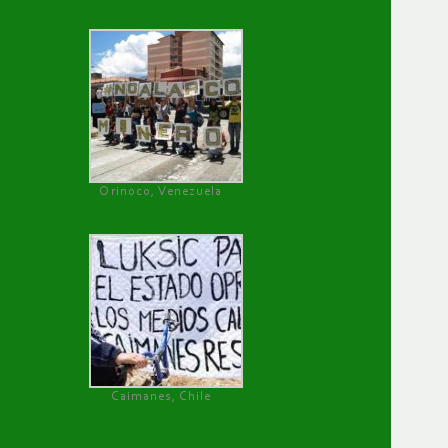
Orinoco, Venezuela
Caimanes, Chile