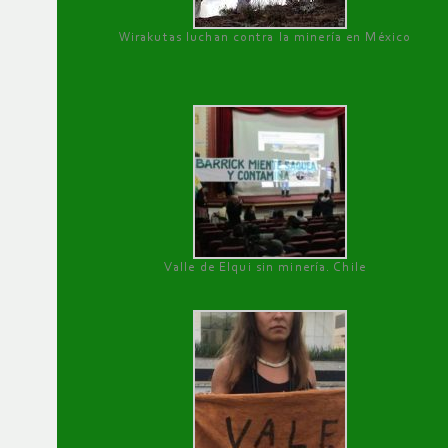
Wirakutas luchan contra la minería en México
Valle de Elqui sin minería. Chile