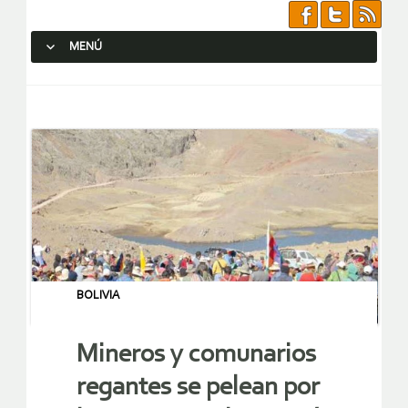
MENÚ
SALTAR AL CONTENIDO.
BOLIVIA
Mineros y comunarios
regantes se pelean por