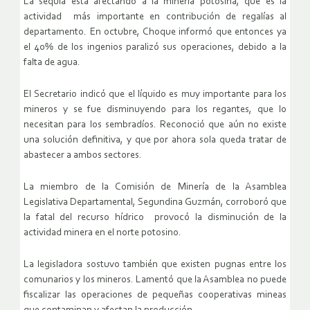
La sequía está afectando a la minería potosina, que es la
actividad más importante en contribución de regalías al
departamento. En octubre, Choque informó que entonces ya
el 40% de los ingenios paralizó sus operaciones, debido a la
falta de agua.
El Secretario indicó que el líquido es muy importante para los
mineros y se fue disminuyendo para los regantes, que lo
necesitan para los sembradíos. Reconoció que aún no existe
una solución definitiva, y que por ahora sola queda tratar de
abastecer a ambos sectores.
La miembro de la Comisión de Minería de la Asamblea
Legislativa Departamental, Segundina Guzmán, corroboró que
la fatal del recurso hídrico provocó la disminución de la
actividad minera en el norte potosino.
La legisladora sostuvo también que existen pugnas entre los
comunarios y los mineros. Lamentó que la Asamblea no puede
fiscalizar las operaciones de pequeñas cooperativas mineas