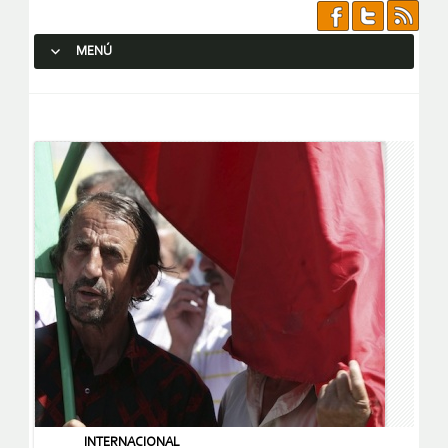
MENÚ
SALTAR AL CONTENIDO.
INTERNACIONAL