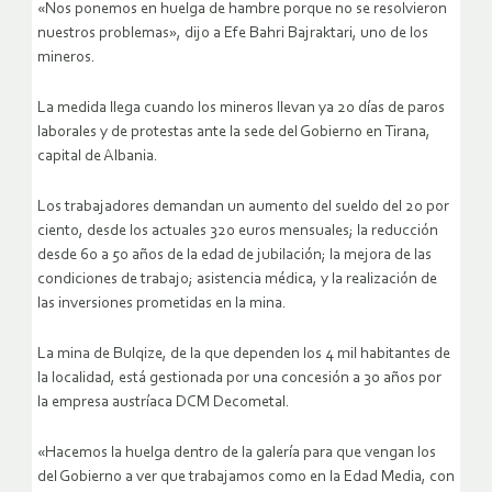
«Nos ponemos en huelga de hambre porque no se resolvieron
nuestros problemas», dijo a Efe Bahri Bajraktari, uno de los
mineros.
La medida llega cuando los mineros llevan ya 20 días de paros
laborales y de protestas ante la sede del Gobierno en Tirana,
capital de Albania.
Los trabajadores demandan un aumento del sueldo del 20 por
ciento, desde los actuales 320 euros mensuales; la reducción
desde 60 a 50 años de la edad de jubilación; la mejora de las
condiciones de trabajo; asistencia médica, y la realización de
las inversiones prometidas en la mina.
La mina de Bulqize, de la que dependen los 4 mil habitantes de
la localidad, está gestionada por una concesión a 30 años por
la empresa austríaca DCM Decometal.
«Hacemos la huelga dentro de la galería para que vengan los
del Gobierno a ver que trabajamos como en la Edad Media, con