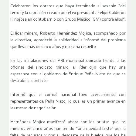
Celebraron los obreros que haya terminado el sexenio “del
terror y la represión creado por el ex presidente Felipe Calderón
Hinojosa en contubernio con Grupo México (GM) contra ellos”.
El líder minero, Roberto Hernández Mojica, acompañado por
la directiva, agradeció la solidaridad e informó del problema
que lleva más de cinco años y no se ha resuelto.
En las instalaciones del PRI municipal ubicado frente a las
oficinas del sindicato minero, el líder dijo que hay una
esperanza con el gobierno de Enrique Peña Nieto de que se
destrabe el conflicto.
Informó que el comité nacional tuvo acercamiento con
representantes de Peña Nieto, lo cual es un primer avance en
las mesas de negociación.
Hernández Mojica manifestó ahora con los priístas que los
mineros en cinco años han tenido “una navidad triste” por la
falta de recursos y por el desgaste de la huelga que los ha