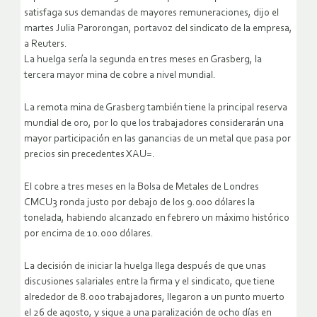
satisfaga sus demandas de mayores remuneraciones, dijo el
martes Julia Parorongan, portavoz del sindicato de la empresa,
a Reuters.
La huelga sería la segunda en tres meses en Grasberg, la
tercera mayor mina de cobre a nivel mundial.
La remota mina de Grasberg también tiene la principal reserva
mundial de oro, por lo que los trabajadores considerarán una
mayor participación en las ganancias de un metal que pasa por
precios sin precedentes XAU=.
El cobre a tres meses en la Bolsa de Metales de Londres
CMCU3 ronda justo por debajo de los 9.000 dólares la
tonelada, habiendo alcanzado en febrero un máximo histórico
por encima de 10.000 dólares.
La decisión de iniciar la huelga llega después de que unas
discusiones salariales entre la firma y el sindicato, que tiene
alrededor de 8.000 trabajadores, llegaron a un punto muerto
el 26 de agosto, y sigue a una paralización de ocho días en