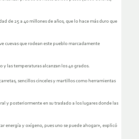
dad de 25 a 40 millones de años, que lo hace más duro que
nueve cuevas que rodean este pueblo marcadamente
o y las temperaturas alcanzan los 40 grados.
carretas, sencillos cinceles y martillos como herramientas
ral y posteriormente en su traslado a los lugares donde las
tar energía y oxígeno, pues uno se puede ahogar», explicó