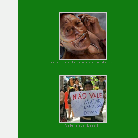
Amazonía defiende su territorio
Vale mata, Brasil