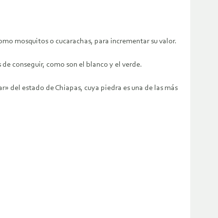
omo mosquitos o cucarachas, para incrementar su valor.
es de conseguir, como son el blanco y el verde.
» del estado de Chiapas, cuya piedra es una de las más