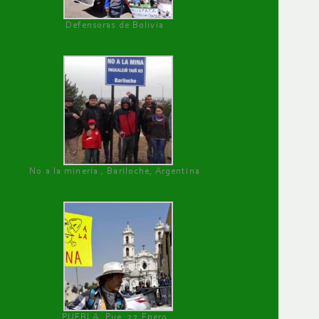
Defensoras de Bolivia
No a la minería , Bariloche, Argentina
PUEBLA, Pue, 27 Enero