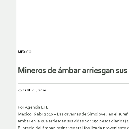
MEXICO
Mineros de ámbar arriesgan sus 
11 ABRIL, 2010
Por Agencia EFE
México, 6 abr 2010 – Las cavernas de Simojovel, en el sur
ámbar en la que arriesgan sus vidas por 150 pesos diarios (1
El precio del ámbar, resina vegetal fosilizada proveniente d