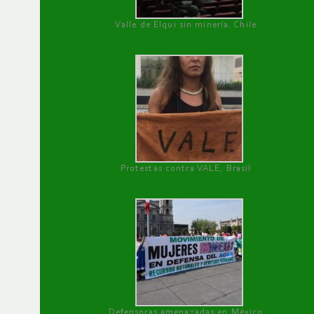
Valle de Elqui sin minería. Chile
Protestas contra VALE, Brasil
Defensoras amenazadas en México