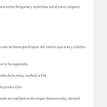
ara evitar fatigarse y optimizar así el poco oxígeno
eso se tiene que limpiar del carbón que trae y pulirlos
po lo ha superado.
es de la mina, confesó a Efe.
 la producción.
ando en realidad es de origen desconocido, declaró