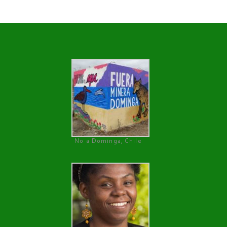
No a Dominga, Chile