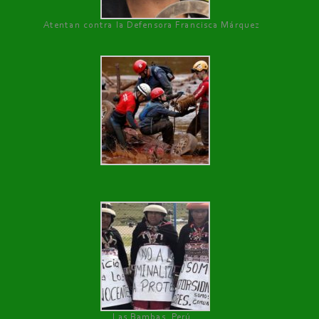
Atentan contra la Defensora Francisca Márquez
Las Bambas, Perú