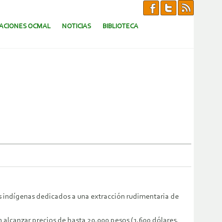
CACIONES OCMAL
NOTICIAS
BIBLIOTECA
s indígenas dedicados a una extracción rudimentaria de
en alcanzar precios de hasta 20.000 pesos (1.600 dólares,