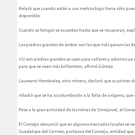
Relató que cuando están a 200 metros bajo tierra sólo puede
disponible.
Cuando se fatigan se acuestan hasta que se recuperan, expl
Las piedras grandes de ámbar son las que más ganancias d
«Si son piedras grandes se usan para collares y adornos ya 
para que se vean más brillantes», afirmó Gómez.
Laureano Hernández, otro minero, declaró que su primer de
Añadió que se ha acostumbrado a la falta de oxígeno, que
Pese a la gran actividad de las minas de Simojovel, el Con
El Consejo denunció que en algunos mercados locales se v
Guadalupe del Carmen, portavoz del Consejo, entidad que t