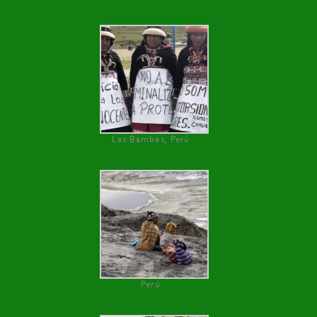
Las Bambas, Perú
Perú