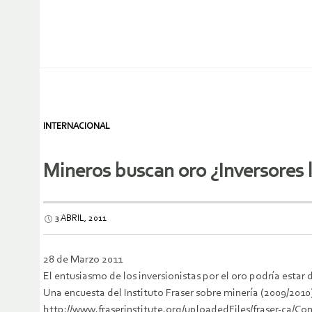
INTERNACIONAL
Mineros buscan oro ¿Inversores l
3 ABRIL, 2011
28 de Marzo 2011
El entusiasmo de los inversionistas por el oro podría estar
Una encuesta del Instituto Fraser sobre minería (2009/20
http://www.fraserinstitute.org/uploadedFiles/fraser-ca/