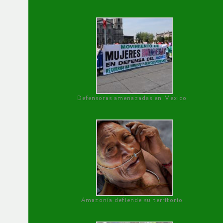
Defensoras amenazadas en México
Amazonía defiende su territorio