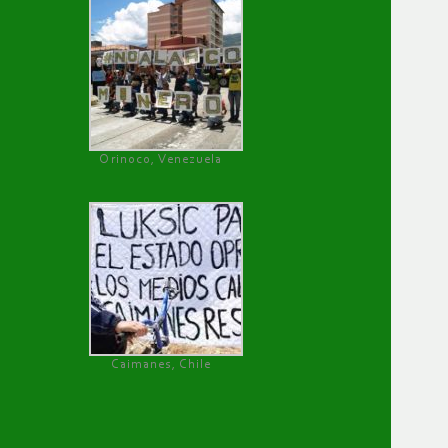
Orinoco, Venezuela
Caimanes, Chile