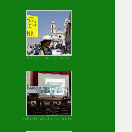
PUEBLA, Pue, 27 Enero
Valle del Elqui sin minería.