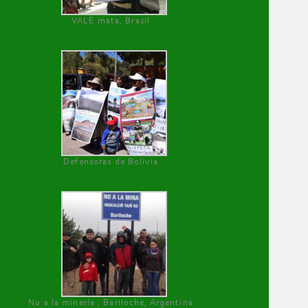
VALE mata, Brasil
Defensoras de Bolivia
No a la minería , Bariloche, Argentina