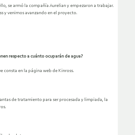
ello, se armó la compañía Aurelian y empezaron a trabajar.
oss y venimos avanzando en el proyecto.
ienen respecto a cuánto ocuparán de agua?
e consta en la página web de Kinross.
plantas de tratamiento para ser procesada y limpiada, la
ros.