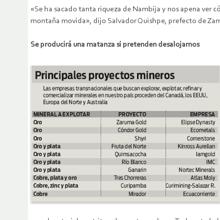
«Se ha sacado tanta riqueza de Nambija y nos apena ver c
montaña movida», dijo Salvador Quishpe, prefecto de Za
Se producirá una matanza si pretenden desalojarnos