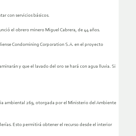
tar con servicios básicos.
nunció el obrero minero Miguel Cabrera, de 44 años.
adiense Condomining Corporation S.A. en el proyecto
inarán y que el lavado del oro se hará con agua lluvia. Si
ncia ambiental 269, otorgada por el Ministerio del Ambiente
erías. Esto permitirá obtener el recurso desde el interior