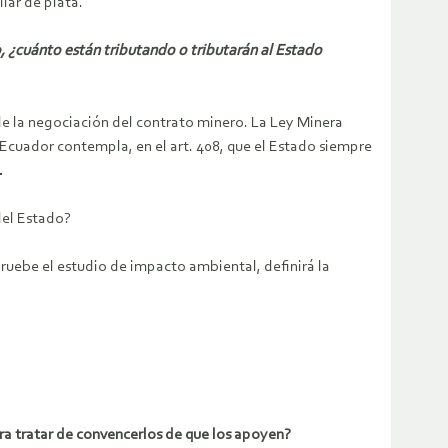
lar de plata.
o, ¿cuánto están tributando o tributarán al Estado
de la negociación del contrato minero. La Ley Minera
Ecuador contempla, en el art. 408, que el Estado siempre
…
del Estado?
apruebe el estudio de impacto ambiental, definirá la
ra tratar de convencerlos de que los apoyen?