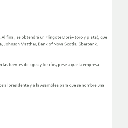
 Al final, se obtendrá un «lingote Doré» (oro y plata), que
tta, Johnson Matther, Bank of Nova Scotia, Sberbank,
las fuentes de agua y los ríos, pese a que la empresa
ios al presidente y a la Asamblea para que se nombre una