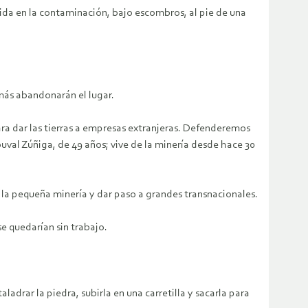
da en la contaminación, bajo escombros, al pie de una
amás abandonarán el lugar.
ra dar las tierras a empresas extranjeras. Defenderemos
ouval Zúñiga, de 49 años; vive de la minería desde hace 30
 la pequeña minería y dar paso a grandes transnacionales.
e quedarían sin trabajo.
ladrar la piedra, subirla en una carretilla y sacarla para