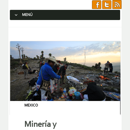
MENÚ
SALTAR AL CONTENIDO.
MEXICO
Minería y