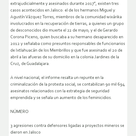
extrajudicialmente y asesinados durante 2017”, existen tres
casos acontecidos en Jalisco: el de los hermanos Miguel y
Agustín Vázquez Torres, miembros de la comunidad wixárika
involucrados en la recuperación de tierras, a quienes un grupo
de desconocidos dio muerte el 22 de mayo; y el de Gerardo
Corona Piceno, quien buscaba a su hermano desaparecido en
2012 y señalaba como presuntos responsables de funcionarios
de Ixtlahuacán de los Membrillos y que fue asesinado el 20 de
abril a las afueras de su domicilio en la colonia Jardines de la
Cruz, de Guadalajara.
A nivel nacional, el informe resalta un repunte en la
criminalización de la protesta social, se contabilizan 90 mil 694
asesinatos relacionados con la estrategia de seguridad
emprendida y se señala un aumento de los feminicidios.
NÚMERO
3 agresiones contra defensores ligadas a proyectos mineros se
dieron en Jalisco