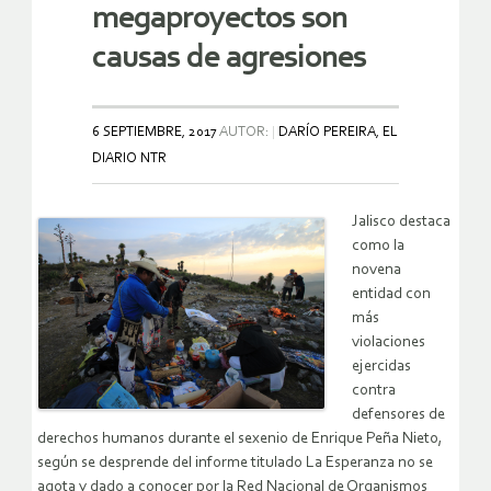
megaproyectos son
causas de agresiones
6 SEPTIEMBRE, 2017
AUTOR:
DARÍO PEREIRA, EL
DIARIO NTR
Jalisco destaca
como la
novena
entidad con
más
violaciones
ejercidas
contra
defensores de
derechos humanos durante el sexenio de Enrique Peña Nieto,
según se desprende del informe titulado La Esperanza no se
agota y dado a conocer por la Red Nacional de Organismos