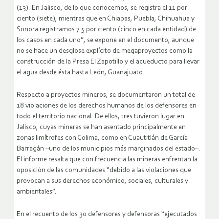
(13). En Jalisco, de lo que conocemos, se registra el 11 por
ciento (siete), mientras que en Chiapas, Puebla, Chihuahua y
Sonora registramos 7.5 por ciento (cinco en cada entidad) de
los casos en cada uno”, se expone en el documento, aunque
no se hace un desglose explícito de megaproyectos como la
construcción de la Presa El Zapotillo y el acueducto para llevar
el agua desde ésta hasta León, Guanajuato.
Respecto a proyectos mineros, se documentaron un total de
18 violaciones de los derechos humanos de los defensores en
todo el territorio nacional. De ellos, tres tuvieron lugar en
Jalisco, cuyas mineras se han asentado principalmente en
zonas limítrofes con Colima, como en Cuautitlán de García
Barragán –uno de los municipios más marginados del estado–.
El informe resalta que con frecuencia las mineras enfrentan la
oposición de las comunidades “debido a las violaciones que
provocan a sus derechos económico, sociales, culturales y
ambientales”.
En el recuento de los 30 defensores y defensoras “ejecutados