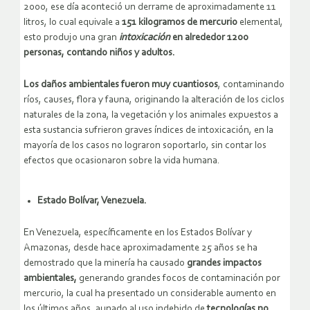
2000, ese día aconteció un derrame de aproximadamente 11
litros, lo cual equivale a
151 kilogramos
de mercurio
elemental,
esto produjo una gran
intoxicación
en alrededor 1200
personas, contando niños y adultos.
Los daños ambientales fueron muy cuantiosos
, contaminando
ríos, causes, flora y fauna, originando la alteración de los ciclos
naturales de la zona, la vegetación y los animales expuestos a
esta sustancia sufrieron graves índices de intoxicación, en la
mayoría de los casos no lograron soportarlo, sin contar los
efectos que ocasionaron sobre la vida humana.
Estado Bolívar, Venezuela.
En Venezuela, específicamente en los Estados Bolívar y
Amazonas, desde hace aproximadamente 25 años se ha
demostrado que la minería ha causado
grandes impactos
ambientales,
generando grandes focos de contaminación por
mercurio, la cual ha presentado un considerable aumento en
los últimos años, aunado al uso indebido de
tecnologías
no