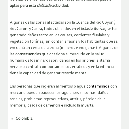
aptas para esta
delicada
actividad.
Algunas de las zonas afectadas son la Cuenca del Río Cuyuní,
ríos Caroní y Caura, todos ubicados en el
Estado Bolívar,
se han
generado daños tanto en los causes, corrientes fluviales y
vegetación foránea, sin contar la fauna y los habitantes que se
encuentran cerca de la zona (mineros e indígenas). Algunas de
las
consecuencias
que ocasiona el mercurio en la salud
humana de los mineros son: daños en los riñones, sistema
nervioso central, comportamientos erráticos y en la infancia
tiene la capacidad de generar retardo mental.
Las personas que ingieren alimentos o agua
contaminada
con
mercurio pueden padecer los siguientes síntomas: daños
renales, problemas reproductivos, artritis, pérdida de la
memoria, casos de demencia e incluso la muerte.
Colombia.