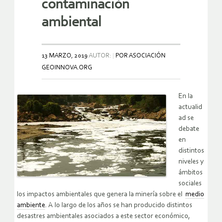
contaminación
ambiental
13 MARZO, 2019
AUTOR:
POR ASOCIACIÓN
GEOINNOVA.ORG
En la
actualid
ad se
debate
en
distintos
niveles y
ámbitos
sociales
los impactos ambientales que genera la minería sobre el
medio
ambiente
. A lo largo de los años se han producido distintos
desastres ambientales asociados a este sector económico,