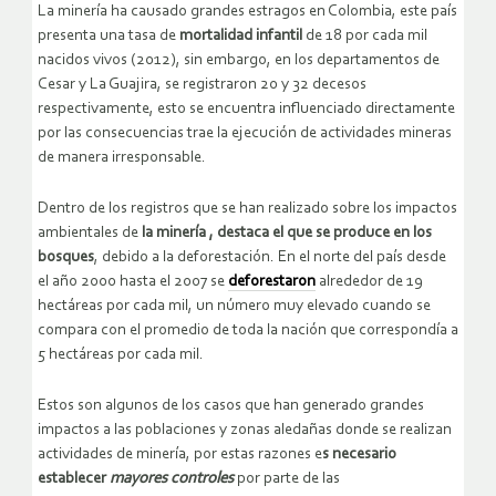
La minería ha causado grandes estragos en Colombia, este país
presenta una tasa de
mortalidad infantil
de 18 por cada mil
nacidos vivos (2012), sin embargo, en los departamentos de
Cesar y La Guajira, se registraron 20 y 32 decesos
respectivamente, esto se encuentra influenciado directamente
por las consecuencias trae la ejecución de actividades mineras
de manera irresponsable.
Dentro de los registros que se han realizado sobre los impactos
ambientales de
la minería , destaca el que se produce en los
bosques
, debido a la deforestación. En el norte del país desde
el año 2000 hasta el 2007 se
deforestaron
alrededor de 19
hectáreas por cada mil, un número muy elevado cuando se
compara con el promedio de toda la nación que correspondía a
5 hectáreas por cada mil.
Estos son algunos de los casos que han generado grandes
impactos a las poblaciones y zonas aledañas donde se realizan
actividades de minería, por estas razones e
s necesario
establecer
mayores controles
por parte de las