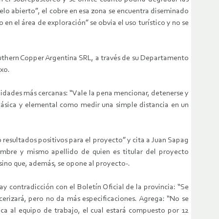
cielo abierto”, el cobre en esa zona se encuentra diseminado
en el área de exploración” se obvia el uso turístico y no se
outhern Copper Argentina SRL, a través de su Departamento
exo.
lidades más cercanas: “Vale la pena mencionar, detenerse y
 básica y elemental como medir una simple distancia en un
 resultados positivos para el proyecto” y cita a Juan Sapag
ombre y mismo apellido de quien es titular del proyecto
sino que, además, se opone al proyecto-.
y contradicción con el Boletín Oficial de la provincia: “Se
rcerizará, pero no da más especificaciones. Agrega: “No se
ica al equipo de trabajo, el cual estará compuesto por 12