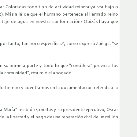
 Las Coloradas todo tipo de actividad minera ya sea bajo o
sic). Más allá de que el humano pertenece al llamado reino
centaje de agua en nuestra conformación? Quizás haya que
por tanto, tan poco específica.Y, como expresó Zuñiga, “se
n su primera parte y todo lo que “considera” previo a los
y la comunidad”, resumió el abogado.
do tiempo y adentrarnos en la documentación referida a la
 María” recibió 14 multas y su presidente ejecutivo, Oscar
 la libertad y el pago de una reparación civil de un millón