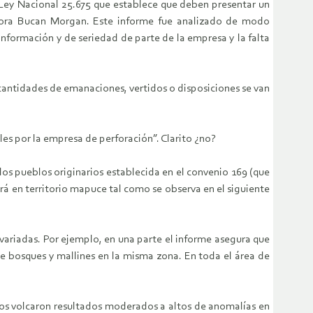
 Ley Nacional 25.675 que establece que deben presentar un
tora Bucan Morgan. Este informe fue analizado de modo
formación y de seriedad de parte de la empresa y la falta
 cantidades de emanaciones, vertidos o disposiciones se van
es por la empresa de perforación”. Clarito ¿no?
 los pueblos originarios establecida en el convenio 169 (que
ará en territorio mapuce tal como se observa en el siguiente
 variadas. Por ejemplo, en una parte el informe asegura que
e bosques y mallines en la misma zona. En toda el área de
cos volcaron resultados moderados a altos de anomalías en