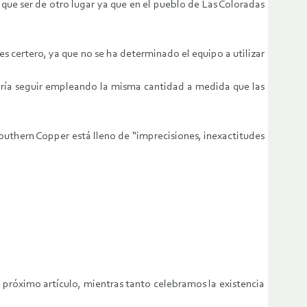
 que ser de otro lugar ya que en el pueblo de Las Coloradas
 certero, ya que no se ha determinado el equipo a utilizar
caría seguir empleando la misma cantidad a medida que las
outhern Copper está lleno de “imprecisiones, inexactitudes
n próximo artículo, mientras tanto celebramos la existencia