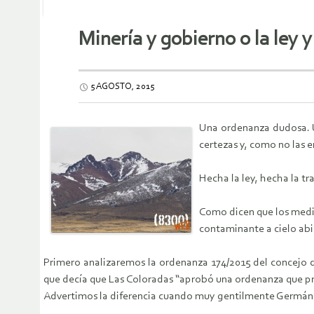
Minería y gobierno o la ley 
5 AGOSTO, 2015
Una ordenanza dudosa. U
certezas y, como no las e
Hecha la ley, hecha la t
Como dicen que los medi
contaminante a cielo abi
Primero analizaremos la ordenanza 174/2015 del concejo d
que decía que Las Coloradas “aprobó una ordenanza que proh
Advertimos la diferencia cuando muy gentilmente Germán Z