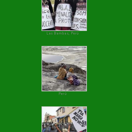
Las Bambas, Perú
Perú