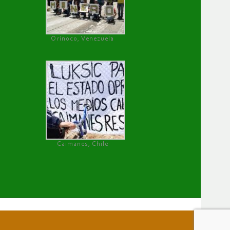
Orinoco, Venezuela
Caimanes, Chile