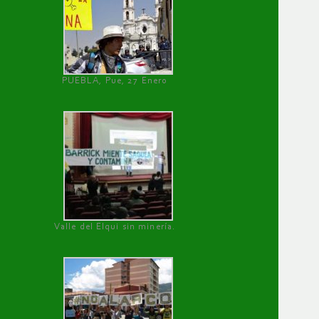
PUEBLA, Pue, 27 Enero
Valle del Elqui sin minería.