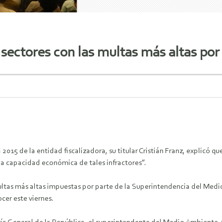
 sectores con las multas más altas por
 2015 de la entidad fiscalizadora, su titular Cristián Franz, explicó q
la capacidad económica de tales infractores”.
 multas más altas impuestas por parte de la Superintendencia del Me
cer este viernes.