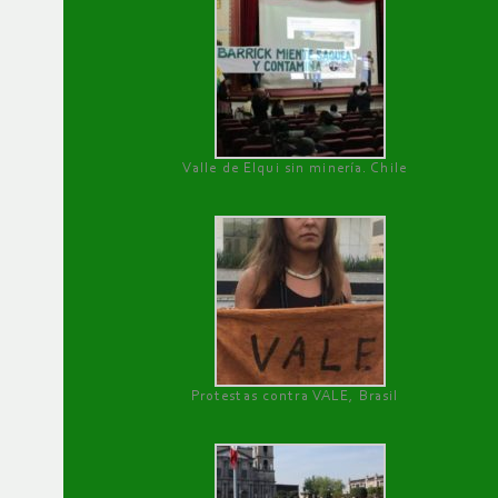
Valle de Elqui sin minería. Chile
Protestas contra VALE, Brasil