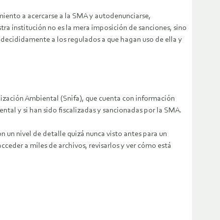
imiento a acercarse a la SMA y autodenunciarse,
tra institución no es la mera imposición de sanciones, sino
s decididamente a los regulados a que hagan uso de ella y
lización Ambiental (Snifa), que cuenta con información
ntal y si han sido fiscalizadas y sancionadas por la SMA.
 un nivel de detalle quizá nunca visto antes para un
ceder a miles de archivos, revisarlos y ver cómo está