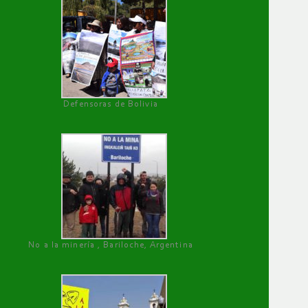
Defensoras de Bolivia
No a la minería , Bariloche, Argentina