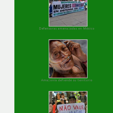
Defensoras amenazadas en México
Amazonía defiende su territorio