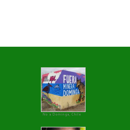
No a Dominga, Chile