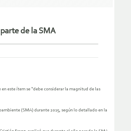
 parte de la SMA
ue en este ítem se “debe considerar la magnitud de las
dioambiente (SMA) durante 2015, según lo detallado en la