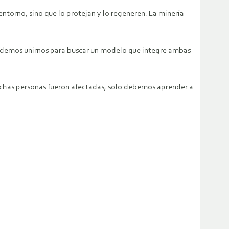
torno, sino que lo protejan y lo regeneren. La minería
 podemos unirnos para buscar un modelo que integre ambas
muchas personas fueron afectadas, solo debemos aprender a