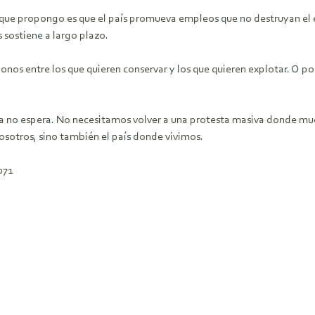
 que propongo es que el país promueva empleos que no destruyan el en
 sostiene a largo plazo.
onos entre los que quieren conservar y los que quieren explotar. O
leza no espera. No necesitamos volver a una protesta masiva donde 
nosotros, sino también el país donde vivimos.
071