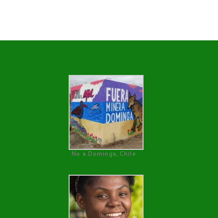
No a Dominga, Chile