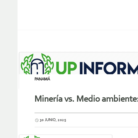
PANAMÁ
Minería vs. Medio ambiente
30 JUNIO, 2025