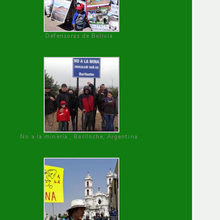
Defensoras de Bolivia
No a la minería , Bariloche, Argentina