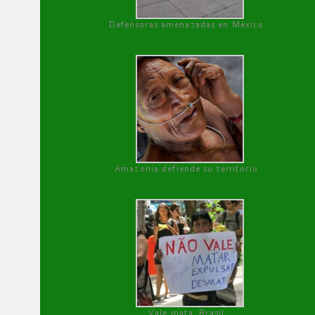
Defensoras amenazadas en México
Amazonía defiende su territorio
Vale mata, Brasil