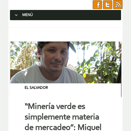
MENÚ
SALTAR AL CONTENIDO.
EL SALVADOR
“Minería verde es
simplemente materia
de mercadeo”: Miguel