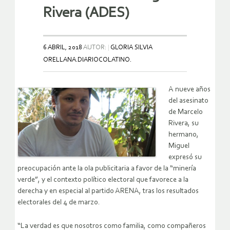
Rivera (ADES)
6 ABRIL, 2018
AUTOR:
GLORIA SILVIA
ORELLANA.DIARIOCOLATINO.
A
nueve años
del asesinato
de Marcelo
Rivera, su
hermano,
Miguel
expresó su
preocupación ante la ola publicitaria a favor de la “minería
verde”, y el contexto político electoral que favorece a la
derecha y en especial al partido ARENA, tras los resultados
electorales del 4 de marzo.
“La verdad es que nosotros como familia, como compañeros