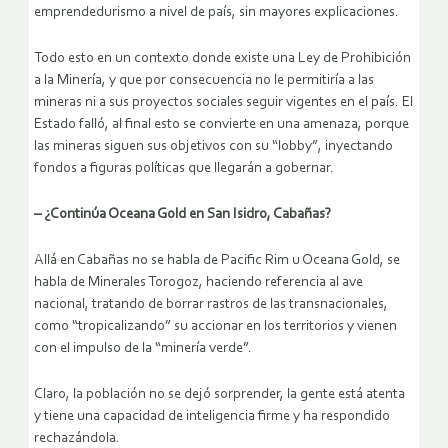
emprendedurismo a nivel de país, sin mayores explicaciones.
Todo esto en un contexto donde existe una Ley de Prohibición
a la Minería, y que por consecuencia no le permitiría a las
mineras ni a sus proyectos sociales seguir vigentes en el país. El
Estado falló, al final esto se convierte en una amenaza, porque
las mineras siguen sus objetivos con su “lobby”, inyectando
fondos a figuras políticas que llegarán a gobernar.
– ¿Continúa Oceana Gold en San Isidro, Cabañas?
Allá en Cabañas no se habla de Pacific Rim u Oceana Gold, se
habla de Minerales Torogoz, haciendo referencia al ave
nacional, tratando de borrar rastros de las transnacionales,
como “tropicalizando” su accionar en los territorios y vienen
con el impulso de la “minería verde”.
Claro, la población no se dejó sorprender, la gente está atenta
y tiene una capacidad de inteligencia firme y ha respondido
rechazándola.