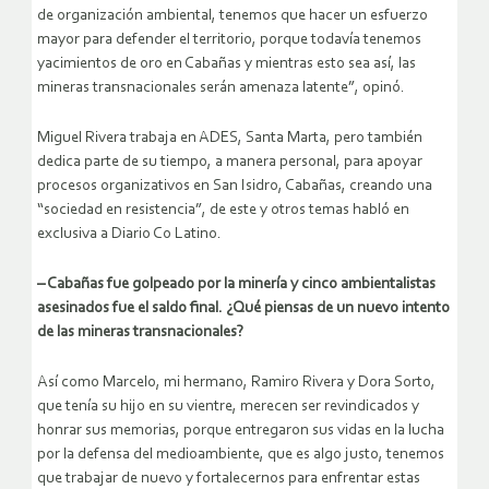
de organización ambiental, tenemos que hacer un esfuerzo
mayor para defender el territorio, porque todavía tenemos
yacimientos de oro en Cabañas y mientras esto sea así, las
mineras transnacionales serán amenaza latente”, opinó.
Miguel Rivera trabaja en ADES, Santa Marta, pero también
dedica parte de su tiempo, a manera personal, para apoyar
procesos organizativos en San Isidro, Cabañas, creando una
“sociedad en resistencia”, de este y otros temas habló en
exclusiva a Diario Co Latino.
– Cabañas fue golpeado por la minería y cinco ambientalistas
asesinados fue el saldo final. ¿Qué piensas de un nuevo intento
de las mineras transnacionales?
Así como Marcelo, mi hermano, Ramiro Rivera y Dora Sorto,
que tenía su hijo en su vientre, merecen ser revindicados y
honrar sus memorias, porque entregaron sus vidas en la lucha
por la defensa del medioambiente, que es algo justo, tenemos
que trabajar de nuevo y fortalecernos para enfrentar estas