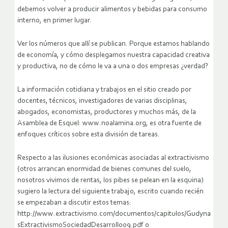
debemos volver a producir alimentos y bebidas para consumo
interno, en primer lugar.
Ver los números que allí se publican. Porque estamos hablando
de economía, y cómo desplegamos nuestra capacidad creativa
y productiva, no de cómo le va a una o dos empresas ¿verdad?
La información cotidiana y trabajos en el sitio creado por
docentes, técnicos, investigadores de varias disciplinas,
abogados, economistas, productores y muchos más, de la
Asamblea de Esquel: www.noalamina.org, es otra fuente de
enfoques críticos sobre esta división de tareas.
Respecto a las ilusiones económicas asociadas al extractivismo
(otros arrancan enormidad de bienes comunes del suelo,
nosotros vivimos de rentas, los pibes se pelean en la esquina)
sugiero la lectura del siguiente trabajo, escrito cuando recién
se empezaban a discutir estos temas:
http://www.extractivismo.com/documentos/capitulos/Gudyna
sExtractivismoSociedadDesarrollo09.pdf o