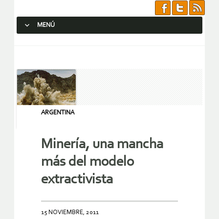
MENÚ
SALTAR AL CONTENIDO.
ARGENTINA
Minería, una mancha
más del modelo
extractivista
15 NOVIEMBRE, 2011