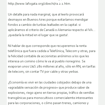
http://www.lafogata.org/zibechi/ra.2.1.htm.
Un detalle para nada marginal, que al leerlo provocará
desmayos en Buenos Aires porque evitaríamos mendigar
fondos a cambio de turbias lealtades en la capital: si
aplicáramos el criterio de Canadá o Alemania respecto al IVA…
¡quedaría la mitad en el lugar que se gasta!.
Ni hablar de que corresponde que recuperemos la renta
telefónica que fuera cedida a Telefónica, Telecom y otras, para
la felicidad contable de accionistas anónimos a los que les
interesa un comino cómo le va al pueblo rionegrino. Se
evaporan unos U$S 280 millones al año, sólo en RN, en tarifas
de telecom, sin contar TV por cable y otras yerbas.
¿Economía es vivir en las ciudades cobijados debajo de una
«agradable sensación de progreso» que produce saber de
explosiones, riego ajeno en tierras propias, tráfico de semillas
transgénicas para monocultivos comercialemte interesantes
para las corporaciones, o cómo pasan trenes, camiones y