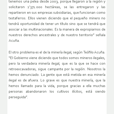
tenemos una pelea desde 2003, porque llegaron a la región y
solicitaron 1’371.000 hectáreas, se las entregaron y las
repartieron en sus empresas subsidiarias, que funcionan como
testaferros. Ellos vienen diciendo que el pequeño minero no
tendrá oportunidad de tener un título sino que se tendrá que
asociar a las multinacionales. Es la manera de expropiarnos de
nuestros derechos ancestrales y de nuestro territorio” señala
Acuña.
El otro problema es el de la minería ilegal, según Teófilo Acuña.
“El Gobierno viene diciendo que todos somos mineros ilegales,
pero la verdadera minería ilegal, que es la que se hace con
retroexcavadoras, sigue campante por la región. Nosotros la
hemos denunciado. La gente que está metida en esa minería
ilegal es de afuera. Lo grave es que nuestra minería, que la
hemos llamado para la vida, porque gracias a ella muchas
personas abandonaron los cultivos ilícitos, está siendo
perseguida”.