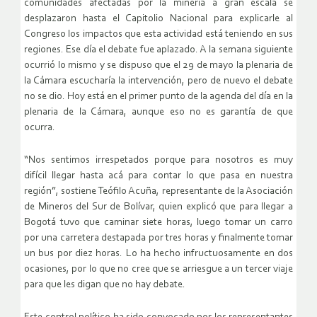
comunidades afectadas por la minería a gran escala se
desplazaron hasta el Capitolio Nacional para explicarle al
Congreso los impactos que esta actividad está teniendo en sus
regiones. Ese día el debate fue aplazado. A la semana siguiente
ocurrió lo mismo y se dispuso que el 29 de mayo la plenaria de
la Cámara escucharía la intervención, pero de nuevo el debate
no se dio. Hoy está en el primer punto de la agenda del día en la
plenaria de la Cámara, aunque eso no es garantía de que
ocurra.
“Nos sentimos irrespetados porque para nosotros es muy
difícil llegar hasta acá para contar lo que pasa en nuestra
región”, sostiene Teófilo Acuña, representante de la Asociación
de Mineros del Sur de Bolívar, quien explicó que para llegar a
Bogotá tuvo que caminar siete horas, luego tomar un carro
por una carretera destapada por tres horas y finalmente tomar
un bus por diez horas. Lo ha hecho infructuosamente en dos
ocasiones, por lo que no cree que se arriesgue a un tercer viaje
para que les digan que no hay debate.