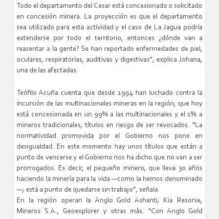
Todo el departamento del Cesar está concesionado o solicitado
en concesión minera. La proyección es que el departamento
sea utilizado para esta actividad y el caso de La Jagua podría
extenderse por todo el territorio, entonces ¿dónde van a
reasentar a la gente? Se han reportado enfermedades de piel,
oculares, respiratorias, auditivas y digestivas”, explica Johana,
una de las afectadas.
Teófilo Acuña cuenta que desde 1994 han luchado contra la
incursión de las multinacionales mineras en la región, que hoy
está concesionada en un 99% a las multinacionales y el 1% a
mineros tradicionales, títulos en riesgo de ser revocados. “La
normatividad promovida por el Gobierno nos pone en
desigualdad. En este momento hay unos títulos que están a
punto de vencerse y el Gobierno nos ha dicho que no van a ser
prorrogados. Es decir, el pequeño minero, que lleva 30 años
haciendo la minería para la vida —como la hemos denominado
—, está a punto de quedarse sin trabajo”, señala.
En la región operan la Anglo Gold Ashanti, Kia Resorse,
Mineros S.A., Geoexplorer y otras más. “Con Anglo Gold