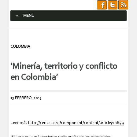
MENÚ
SALTAR AL CONTENIDO.
COLOMBIA
‘Minería, territorio y conflicto
en Colombia’
13 FEBRERO, 2013
Leer más
http://censat.org/component/content/article/10659