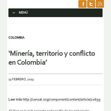
MENÚ
SALTAR AL CONTENIDO.
COLOMBIA
‘Minería, territorio y conflicto
en Colombia’
13 FEBRERO, 2013
Leer más
http://censat.org/component/content/article/10659