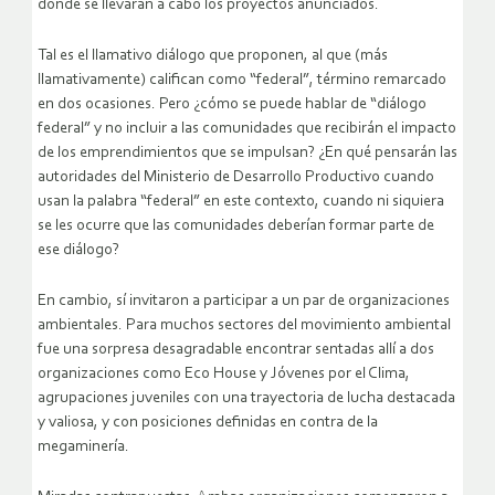
donde se llevarán a cabo los proyectos anunciados.
Tal es el llamativo diálogo que proponen, al que (más
llamativamente) califican como “federal”, término remarcado
en dos ocasiones. Pero ¿cómo se puede hablar de “diálogo
federal” y no incluir a las comunidades que recibirán el impacto
de los emprendimientos que se impulsan? ¿En qué pensarán las
autoridades del Ministerio de Desarrollo Productivo cuando
usan la palabra “federal” en este contexto, cuando ni siquiera
se les ocurre que las comunidades deberían formar parte de
ese diálogo?
En cambio, sí invitaron a participar a un par de organizaciones
ambientales. Para muchos sectores del movimiento ambiental
fue una sorpresa desagradable encontrar sentadas allí a dos
organizaciones como Eco House y Jóvenes por el Clima,
agrupaciones juveniles con una trayectoria de lucha destacada
y valiosa, y con posiciones definidas en contra de la
megaminería.