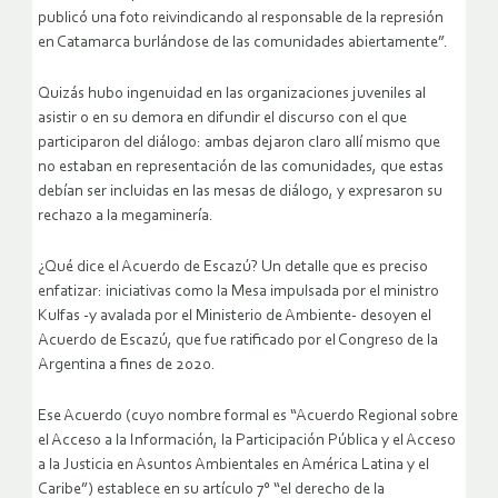
publicó una foto reivindicando al responsable de la represión
en Catamarca burlándose de las comunidades abiertamente”.
Quizás hubo ingenuidad en las organizaciones juveniles al
asistir o en su demora en difundir el discurso con el que
participaron del diálogo: ambas dejaron claro allí mismo que
no estaban en representación de las comunidades, que estas
debían ser incluidas en las mesas de diálogo, y expresaron su
rechazo a la megaminería.
¿Qué dice el Acuerdo de Escazú? Un detalle que es preciso
enfatizar: iniciativas como la Mesa impulsada por el ministro
Kulfas -y avalada por el Ministerio de Ambiente- desoyen el
Acuerdo de Escazú, que fue ratificado por el Congreso de la
Argentina a fines de 2020.
Ese Acuerdo (cuyo nombre formal es “Acuerdo Regional sobre
el Acceso a la Información, la Participación Pública y el Acceso
a la Justicia en Asuntos Ambientales en América Latina y el
Caribe”) establece en su artículo 7° “el derecho de la