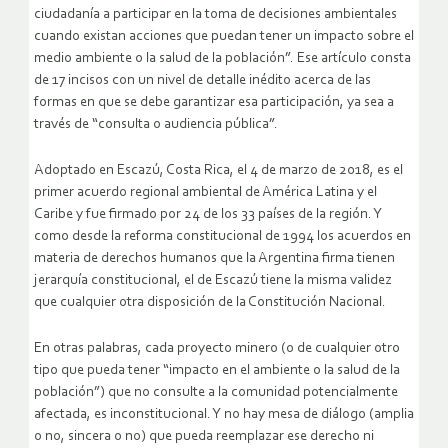
ciudadanía a participar en la toma de decisiones ambientales
cuando existan acciones que puedan tener un impacto sobre el
medio ambiente o la salud de la población”. Ese artículo consta
de 17 incisos con un nivel de detalle inédito acerca de las
formas en que se debe garantizar esa participación, ya sea a
través de “consulta o audiencia pública”.
Adoptado en Escazú, Costa Rica, el 4 de marzo de 2018, es el
primer acuerdo regional ambiental de América Latina y el
Caribe y fue firmado por 24 de los 33 países de la región. Y
como desde la reforma constitucional de 1994 los acuerdos en
materia de derechos humanos que la Argentina firma tienen
jerarquía constitucional, el de Escazú tiene la misma validez
que cualquier otra disposición de la Constitución Nacional.
En otras palabras, cada proyecto minero (o de cualquier otro
tipo que pueda tener “impacto en el ambiente o la salud de la
población”) que no consulte a la comunidad potencialmente
afectada, es inconstitucional. Y no hay mesa de diálogo (amplia
o no, sincera o no) que pueda reemplazar ese derecho ni