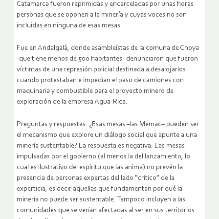
Catamarca fueron reprimidas y encarceladas por unas horas
personas que se oponen a la minería y cuyas voces no son
incluidas en ninguna de esas mesas.
Fue en Andalgalá, donde asambleístas de la comuna de Choya
-que tiene menos de 500 habitantes- denunciaron que fueron
víctimas de una represión policial destinada a desalojarlos
cuando protestaban e impedían el paso de camiones con
maquinaria y combustible para el proyecto minero de
exploración de la empresa Agua-Rica.
Preguntas y respuestas. ¿Esas mesas –las Memac– pueden ser
el mecanismo que explore un diálogo social que apunte a una
minería sustentable? La respuesta es negativa. Las mesas
impulsadas por el gobierno (al menos la del lanzamiento, lo
cual es ilustrativo del espíritu que las anima) no prevén la
presencia de personas expertas del lado “crítico” de la
experticia, es decir aquellas que fundamentan por qué la
minería no puede ser sustentable. Tampoco incluyen a las
comunidades que se verían afectadas al ser en sus territorios