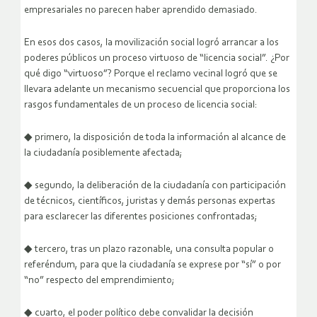
empresariales no parecen haber aprendido demasiado.
En esos dos casos, la movilización social logró arrancar a los
poderes públicos un proceso virtuoso de “licencia social”. ¿Por
qué digo “virtuoso”? Porque el reclamo vecinal logró que se
llevara adelante un mecanismo secuencial que proporciona los
rasgos fundamentales de un proceso de licencia social:
◆ primero, la disposición de toda la información al alcance de
la ciudadanía posiblemente afectada;
◆ segundo, la deliberación de la ciudadanía con participación
de técnicos, científicos, juristas y demás personas expertas
para esclarecer las diferentes posiciones confrontadas;
◆ tercero, tras un plazo razonable, una consulta popular o
referéndum, para que la ciudadanía se exprese por “sí” o por
“no” respecto del emprendimiento;
◆ cuarto, el poder político debe convalidar la decisión