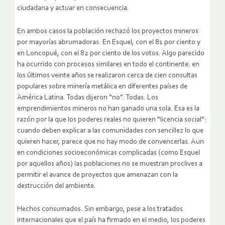
ciudadana y actuar en consecuencia.
En ambos casos la población rechazó los proyectos mineros
por mayorías abrumadoras. En Esquel, con el 81 por ciento y
en Loncopué, con el 82 por ciento de los votos. Algo parecido
ha ocurrido con procesos similares en todo el continente: en
los últimos veinte años se realizaron cerca de cien consultas
populares sobre minería metálica en diferentes países de
América Latina. Todas dijeron “no”. Todas. Los
emprendimientos mineros no han ganado una sola. Esa es la
razón por la que los poderes reales no quieren “licencia social”:
cuando deben explicar a las comunidades con sencillez lo que
quieren hacer, parece que no hay modo de convencerlas. Aun
en condiciones socioeconómicas complicadas (como Esquel
por aquellos años) las poblaciones no se muestran proclives a
permitir el avance de proyectos que amenazan con la
destrucción del ambiente.
Hechos consumados. Sin embargo, pese a los tratados
internacionales que el país ha firmado en el medio, los poderes