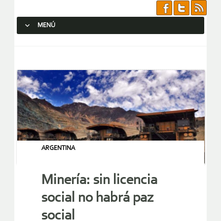
MENÚ
SALTAR AL CONTENIDO.
ARGENTINA
Minería: sin licencia
social no habrá paz
social