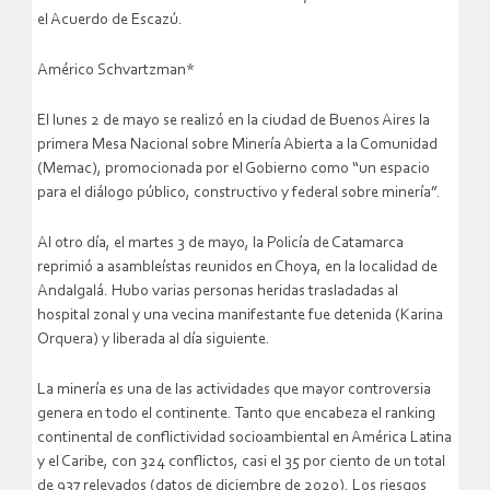
el Acuerdo de Escazú.
Américo Schvartzman*
El lunes 2 de mayo se realizó en la ciudad de Buenos Aires la
primera Mesa Nacional sobre Minería Abierta a la Comunidad
(Memac), promocionada por el Gobierno como “un espacio
para el diálogo público, constructivo y federal sobre minería”.
Al otro día, el martes 3 de mayo, la Policía de Catamarca
reprimió a asambleístas reunidos en Choya, en la localidad de
Andalgalá. Hubo varias personas heridas trasladadas al
hospital zonal y una vecina manifestante fue detenida (Karina
Orquera) y liberada al día siguiente.
La minería es una de las actividades que mayor controversia
genera en todo el continente. Tanto que encabeza el ranking
continental de conflictividad socioambiental en América Latina
y el Caribe, con 324 conflictos, casi el 35 por ciento de un total
de 937 relevados (datos de diciembre de 2020). Los riesgos