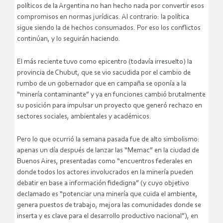
políticos de la Argentina no han hecho nada por convertir esos
compromisos en normas jurídicas. Al contrario: la política
sigue siendo la de hechos consumados. Por eso los conflictos
continúan, y lo seguirán haciendo.
El más reciente tuvo como epicentro (todavía irresuelto) la
provincia de Chubut, que se vio sacudida por el cambio de
rumbo de un gobernador que en campaña se oponía a la
“minería contaminante” y ya en funciones cambió brutalmente
su posición para impulsar un proyecto que generó rechazo en
sectores sociales, ambientales y académicos.
Pero lo que ocurrió la semana pasada fue de alto simbolismo:
apenas un día después de lanzar las “Memac” en la ciudad de
Buenos Aires, presentadas como “encuentros federales en
donde todos los actores involucrados en la minería pueden
debatir en base a información fidedigna” (y cuyo objetivo
declamado es “potenciar una minería que cuida el ambiente,
genera puestos de trabajo, mejora las comunidades donde se
inserta y es clave para el desarrollo productivo nacional”), en