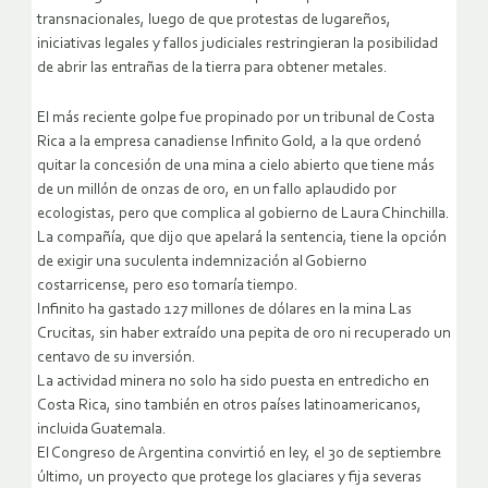
transnacionales, luego de que protestas de lugareños,
iniciativas legales y fallos judiciales restringieran la posibilidad
de abrir las entrañas de la tierra para obtener metales.
El más reciente golpe fue propinado por un tribunal de Costa
Rica a la empresa canadiense Infinito Gold, a la que ordenó
quitar la concesión de una mina a cielo abierto que tiene más
de un millón de onzas de oro, en un fallo aplaudido por
ecologistas, pero que complica al gobierno de Laura Chinchilla.
La compañía, que dijo que apelará la sentencia, tiene la opción
de exigir una suculenta indemnización al Gobierno
costarricense, pero eso tomaría tiempo.
Infinito ha gastado 127 millones de dólares en la mina Las
Crucitas, sin haber extraído una pepita de oro ni recuperado un
centavo de su inversión.
La actividad minera no solo ha sido puesta en entredicho en
Costa Rica, sino también en otros países latinoamericanos,
incluida Guatemala.
El Congreso de Argentina convirtió en ley, el 30 de septiembre
último, un proyecto que protege los glaciares y fija severas