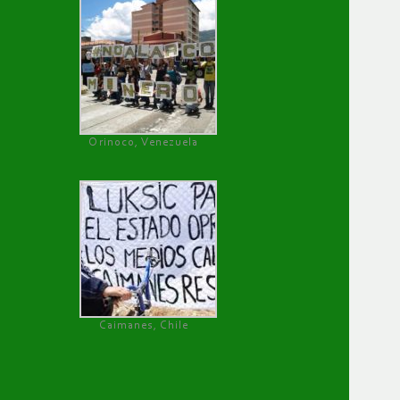
Orinoco, Venezuela
Caimanes, Chile