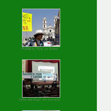
PUEBLA, Pue, 27 Enero
Valle del Elqui sin minería.