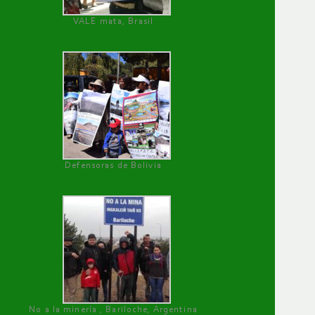
VALE mata, Brasil
Defensoras de Bolivia
No a la minería , Bariloche, Argentina