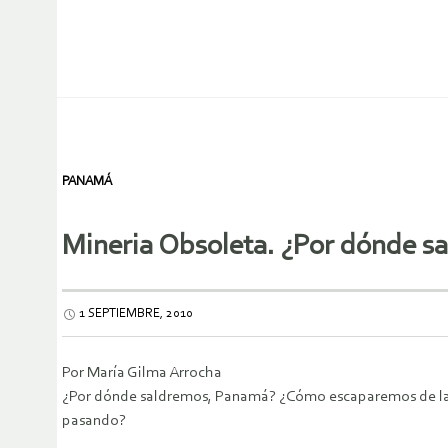
PANAMÁ
Mineria Obsoleta. ¿Por dónde s
1 SEPTIEMBRE, 2010
Por María Gilma Arrocha
¿Por dónde saldremos, Panamá? ¿Cómo escaparemos de la nub
pasando?