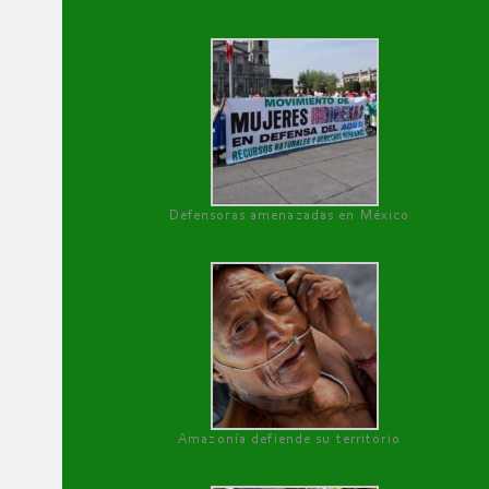
Defensoras amenazadas en México
Amazonía defiende su territorio