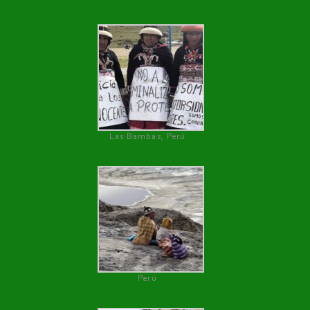
Las Bambas, Perú
Perú