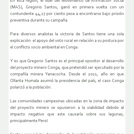
En esta región, el líder del Movimiento de Afirmación Social
(MAS), Gregorio Santos, ganó en primera vuelta con un
contundente 44,27 por ciento pese a encontrarse bajo prisión
preventiva durante su campaña.
Para diversos analistas la victoria de Santos tiene una sola
explicación: el apoyo del voto rural en relación a su postura por
el conflicto socio ambiental en Conga.
Y es que Gregorio Santos es el principal opositor al desarrollo
del proyecto minero Conga, que pretendió ser ejecutado por la
compañía minera Yanacocha. Desde el 2011, año en que
Ollanta Humala asumió la presidencia del país, el caso Conga
polarizó a la población.
Las comunidades campesinas ubicadas en la zona de impacto
del proyecto minero se opusieron a la viabilidad debido al
impacto negativo que este causaría sobre sus lagunas,
principalmente Perol.