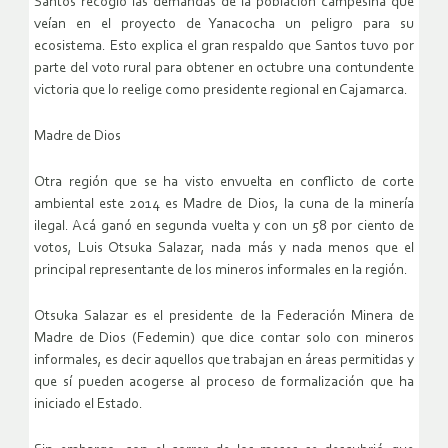
Santos recogió las demandas de la población campesina que
veían en el proyecto de Yanacocha un peligro para su
ecosistema. Esto explica el gran respaldo que Santos tuvo por
parte del voto rural para obtener en octubre una contundente
victoria que lo reelige como presidente regional en Cajamarca.
Madre de Dios
Otra región que se ha visto envuelta en conflicto de corte
ambiental este 2014 es Madre de Dios, la cuna de la minería
ilegal. Acá ganó en segunda vuelta y con un 58 por ciento de
votos, Luis Otsuka Salazar, nada más y nada menos que el
principal representante de los mineros informales en la región.
Otsuka Salazar es el presidente de la Federación Minera de
Madre de Dios (Fedemin) que dice contar solo con mineros
informales, es decir aquellos que trabajan en áreas permitidas y
que sí pueden acogerse al proceso de formalización que ha
iniciado el Estado.