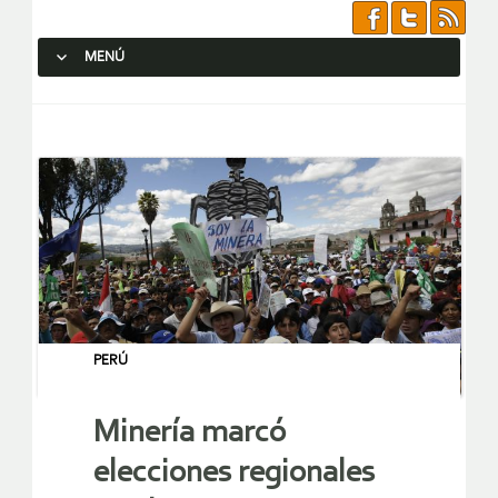
MENÚ
SALTAR AL CONTENIDO.
PERÚ
Minería marcó
elecciones regionales