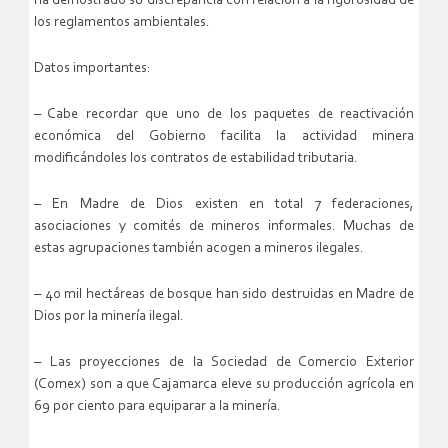
ha demostrado su discrepancia con relación a la rigurosidad de
los reglamentos ambientales.
Datos importantes:
– Cabe recordar que uno de los paquetes de reactivación
económica del Gobierno facilita la actividad minera
modificándoles los contratos de estabilidad tributaria.
– En Madre de Dios existen en total 7 federaciones,
asociaciones y comités de mineros informales. Muchas de
estas agrupaciones también acogen a mineros ilegales.
– 40 mil hectáreas de bosque han sido destruidas en Madre de
Dios por la minería ilegal.
– Las proyecciones de la Sociedad de Comercio Exterior
(Comex) son a que Cajamarca eleve su producción agrícola en
69 por ciento para equiparar a la minería.