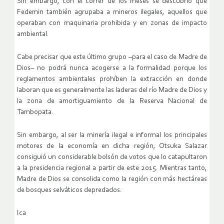
Sin embargo, con el correr de los meses se descubrió que
Fedemin también agrupaba a mineros ilegales, aquellos que
operaban con maquinaria prohibida y en zonas de impacto
ambiental.
Cabe precisar que este último grupo –para el caso de Madre de
Dios– no podrá nunca acogerse a la formalidad porque los
reglamentos ambientales prohíben la extracción en donde
laboran que es generalmente las laderas del río Madre de Dios y
la zona de amortiguamiento de la Reserva Nacional de
Tambopata.
Sin embargo, al ser la minería ilegal e informal los principales
motores de la economía en dicha región, Otsuka Salazar
consiguió un considerable bolsón de votos que lo catapultaron
a la presidencia regional a partir de este 2015. Mientras tanto,
Madre de Dios se consolida como la región con más hectáreas
de bosques selváticos depredados.
Ica