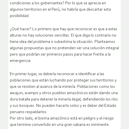
condiciones a los gobernantes? Por lo que se aprecia en
algunos territorios en el Perú, no habría que descartar esta
posibilidad.
¿Qué hacer? Lo primero que hay que reconocer es que a estas
alturas no hay soluciones sencillas. El que diga lo contrario no
tiene idea del problema o subestima la situación. Planteamos
algunas propuestas que no pretenden ser una solución integral
pero que podrían ser primeros pasos para hacer frente a la
emergencia:
En primer lugar, se debería reconocer e identificar a las
poblaciones que están luchando por proteger sus territorios y
que se resisten al avance de la minería. Poblaciones como los
awajun, wampis y otros pueblos amazónicos están dando una
dura batalla para detener la minería ilegal, defendiendo los ríos
y sus bosques. No pueden hacerlo solos y es deber del Estado
peruano respaldarlos.
Por otro lado, el bioma amazónico está en peligro y el riesgo
que termine convertido en una gran sabana es inminente.