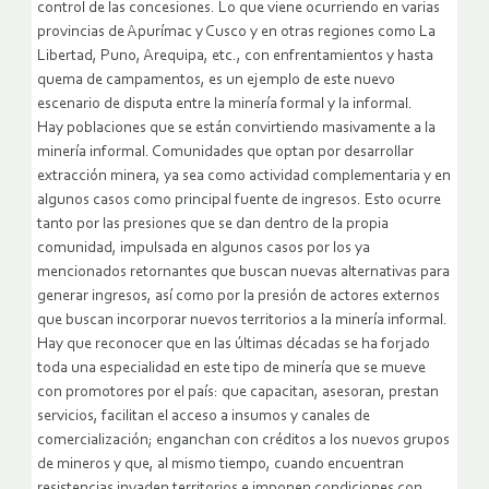
control de las concesiones. Lo que viene ocurriendo en varias
provincias de Apurímac y Cusco y en otras regiones como La
Libertad, Puno, Arequipa, etc., con enfrentamientos y hasta
quema de campamentos, es un ejemplo de este nuevo
escenario de disputa entre la minería formal y la informal.
Hay poblaciones que se están convirtiendo masivamente a la
minería informal. Comunidades que optan por desarrollar
extracción minera, ya sea como actividad complementaria y en
algunos casos como principal fuente de ingresos. Esto ocurre
tanto por las presiones que se dan dentro de la propia
comunidad, impulsada en algunos casos por los ya
mencionados retornantes que buscan nuevas alternativas para
generar ingresos, así como por la presión de actores externos
que buscan incorporar nuevos territorios a la minería informal.
Hay que reconocer que en las últimas décadas se ha forjado
toda una especialidad en este tipo de minería que se mueve
con promotores por el país: que capacitan, asesoran, prestan
servicios, facilitan el acceso a insumos y canales de
comercialización; enganchan con créditos a los nuevos grupos
de mineros y que, al mismo tiempo, cuando encuentran
resistencias invaden territorios e imponen condiciones con