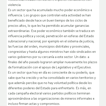
violencia.
Es un sector que ha acumulado mucho poder económico e
influencia. Los grupos que controlan esta actividad se han
beneficiado desde hace un buen tiempo de los ciclos de
precios altos, lo que les ha permitido acumular ganancias
extraordinarias. Ese poder económico también se traduce en
influencia política y social; penetración en esferas del Estado
subnacional y nacional; por ejemplo en el sistema de justicia,
las fuerzas del orden, municipios distritales y provinciales,
congresistas y hasta algunos ministros han sido sindicados en
varios gobiernos por su cercanía a este sector. Un dato: a
finales del año pasado lograron ampliar nuevamente los plazos
de formalización con el apoyo de Legislativo y el Ejecutivo.
Es un sector que hoy en día es consciente de su poderío; que
sabe que ha crecido y se ha consolidado en varios territorios y
que además percibe que no hay voluntad política desde los
diferentes poderes del Estado para enfrentarlo. Es más, en
cada campaña electoral varios partidos políticos terminan
aproximándose a las organizaciones de mineros informales e
incluso firman actas y compromisos.