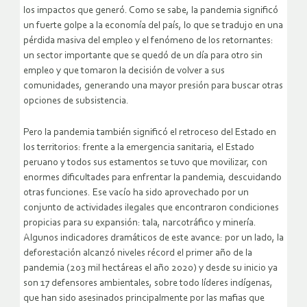
los impactos que generó. Como se sabe, la pandemia significó
un fuerte golpe a la economía del país, lo que se tradujo en una
pérdida masiva del empleo y el fenómeno de los retornantes:
un sector importante que se quedó de un día para otro sin
empleo y que tomaron la decisión de volver a sus
comunidades, generando una mayor presión para buscar otras
opciones de subsistencia.
Pero la pandemia también significó el retroceso del Estado en
los territorios: frente a la emergencia sanitaria, el Estado
peruano y todos sus estamentos se tuvo que movilizar, con
enormes dificultades para enfrentar la pandemia, descuidando
otras funciones. Ese vacío ha sido aprovechado por un
conjunto de actividades ilegales que encontraron condiciones
propicias para su expansión: tala, narcotráfico y minería.
Algunos indicadores dramáticos de este avance: por un lado, la
deforestación alcanzó niveles récord el primer año de la
pandemia (203 mil hectáreas el año 2020) y desde su inicio ya
son 17 defensores ambientales, sobre todo líderes indígenas,
que han sido asesinados principalmente por las mafias que