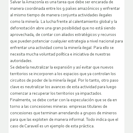
Salvar la Amazonía es una tarea que debe ser encarada de
manera coordinada entre los 9 países amazónicos y enfrentar
al mismo tiempo de manera conjunta actividades ilegales
como la minería. La lucha frente al calentamiento global y la
deforestación abre una gran posibilidad que no está siendo
aprovechada, de contar con aliados estratégicos y recursos
que pueden potenciar cualquier estrategia a nivel nacional para
enfrentar una actividad como la minería ilegal. Para ello se
necesita mucha voluntad política e iniciativa de nuestras
autoridades.
Se debería neutralizar la expansión y así evitar que nuevos
territorios se incorporen a los espacios que ya controlan los
circuitos de poder de la minería ilegal. Por lo tanto, otro paso
clave es neutralizar los avances de esta actividad para luego
comenzar a recuperar los territorios ya impactados.
Finalmente, se debe cortar con la especulación que se da en
torno a las concesiones mineras: empresas titulares de
concesiones que terminan arrendando a grupos de mineros
para que las exploten de manera informal. Todo indica que el
caso de Caravelí es un ejemplo de esta práctica.