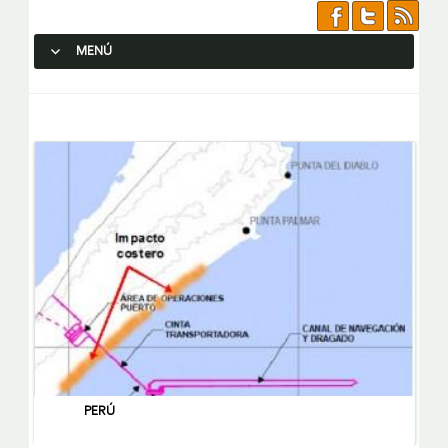
MENÚ
SALTAR AL CONTENIDO.
PERÚ