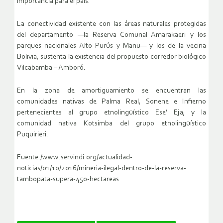
importancia para el país.
La conectividad existente con las áreas naturales protegidas
del departamento —la Reserva Comunal Amarakaeri y los
parques nacionales Alto Purús y Manu— y los de la vecina
Bolivia, sustenta la existencia del propuesto corredor biológico
Vilcabamba – Amboró.
En la zona de amortiguamiento se encuentran las
comunidades nativas de Palma Real, Sonene e Infierno
pertenecientes al grupo etnolingüístico Ese’ Eja; y la
comunidad nativa Kotsimba del grupo etnolingüístico
Puquirieri.
Fuente:/www.servindi.org/actualidad-
noticias/01/10/2016/mineria-ilegal-dentro-de-la-reserva-
tambopata-supera-450-hectareas