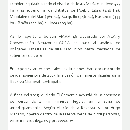
también equivale a todo el distrito de Jesús María que tiene 457
ha y es superior a los distritos de Pueblo Libre (438 ha),
Magdalena del Mar (361 ha), Surquillo (346 ha), Barranco (333
ha), Breña (322 ha) o Lince (303 ha).
Así lo reportó el boletín MAAP 46 elaborado por ACA y
Conservación Amazónica-ACCA en base al análisis de
imágenes satelitales de alta resolución hasta mediados de
setiembre de 2016.
En reportes anteriores tales instituciones han documentado
desde noviembre de 2015 la invasión de mineros ilegales en la
Reserva Nacional Tambopata.
A fines del 2015, el diario El Comercio advirtió de la presencia
de cerca de 2 mil mineros ilegales en la zona de
amortiguamiento. Según el jefe de la Reserva, Víctor Hugo
Macedo, operan dentro de la reserva cerca de 5 mil personas,
entre mineros ilegales y proveedores.