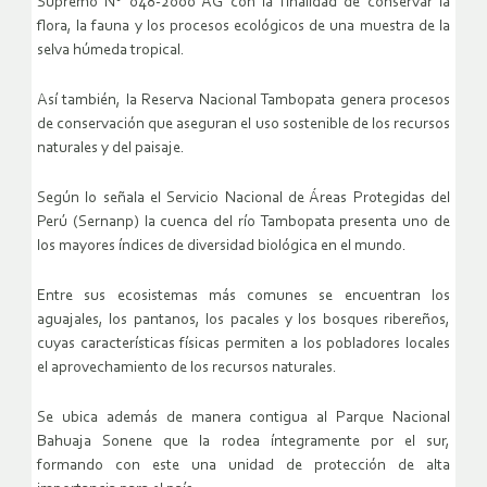
Supremo N° 048-2000 AG con la finalidad de conservar la
flora, la fauna y los procesos ecológicos de una muestra de la
selva húmeda tropical.
Así también, la Reserva Nacional Tambopata genera procesos
de conservación que aseguran el uso sostenible de los recursos
naturales y del paisaje.
Según lo señala el Servicio Nacional de Áreas Protegidas del
Perú (Sernanp) la cuenca del río Tambopata presenta uno de
los mayores índices de diversidad biológica en el mundo.
Entre sus ecosistemas más comunes se encuentran los
aguajales, los pantanos, los pacales y los bosques ribereños,
cuyas características físicas permiten a los pobladores locales
el aprovechamiento de los recursos naturales.
Se ubica además de manera contigua al Parque Nacional
Bahuaja Sonene que la rodea íntegramente por el sur,
formando con este una unidad de protección de alta