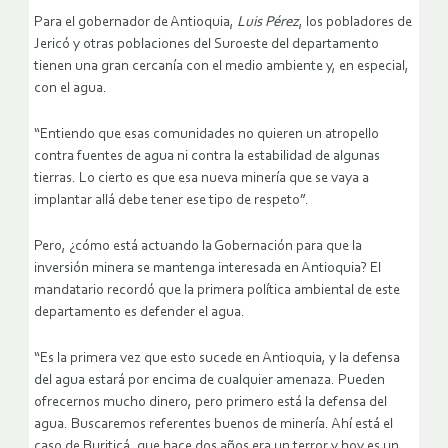
Para el gobernador de Antioquia,
Luis Pérez
, los pobladores de
Jericó y otras poblaciones del Suroeste del departamento
tienen una gran cercanía con el medio ambiente y, en especial,
con el agua.
“Entiendo que esas comunidades no quieren un atropello
contra fuentes de agua ni contra la estabilidad de algunas
tierras. Lo cierto es que esa nueva minería que se vaya a
implantar allá debe tener ese tipo de respeto”.
Pero, ¿cómo está actuando la Gobernación para que la
inversión minera se mantenga interesada en Antioquia? El
mandatario recordó que la primera política ambiental de este
departamento es defender el agua.
“Es la primera vez que esto sucede en Antioquia, y la defensa
del agua estará por encima de cualquier amenaza. Pueden
ofrecernos mucho dinero, pero primero está la defensa del
agua. Buscaremos referentes buenos de minería. Ahí está el
caso de Buriticá, que hace dos años era un terror y hoy es un