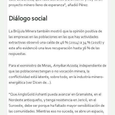
proyecto minero lleno de esperanza”, añadió Pérez.
Diálogo social
La Brújula Minera también mostró que la opinión positiva de
las empresas en las poblaciones en las que hay actividades
extractivas observó una caída de 46 % (2014) a 34 % (2016) y
este año evidenció una leve recuperación hasta 36 % de las
respuestas.
Para el exministro de Minas,
Amylkar Acosta
, independiente de
que las poblaciones tengan o no vocación minera, la
conflictividad está latente, sobre todo, en la industria minero-
energética (ver Dicen de…).
“Que AngloGold Ashanti pueda avanzar en Gramalote, en el
Nordeste antioqueño, y tenga resistencia en Jericó, en el
Suroeste, debe ser porque ha faltado mayor sensibilización de
las comunidades. Mientras eso no suceda, se abre un espacio,