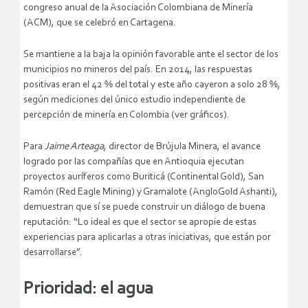
congreso anual de la Asociación Colombiana de Minería
(ACM), que se celebró en Cartagena.
Se mantiene a la baja la opinión favorable ante el sector de los
municipios no mineros del país. En 2014, las respuestas
positivas eran el 42 % del total y este año cayeron a solo 28 %,
según mediciones del único estudio independiente de
percepción de minería en Colombia (ver gráficos).
Para
Jaime Arteaga
, director de Brújula Minera, el avance
logrado por las compañías que en Antioquia ejecutan
proyectos auríferos como Buriticá (Continental Gold), San
Ramón (Red Eagle Mining) y Gramalote (AngloGold Ashanti),
demuestran que sí se puede construir un diálogo de buena
reputación: “Lo ideal es que el sector se apropie de estas
experiencias para aplicarlas a otras iniciativas, que están por
desarrollarse”.
Prioridad: el agua