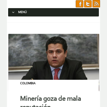
MENÚ
SALTAR AL CONTENIDO.
COLOMBIA
Minería goza de mala