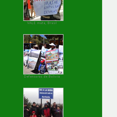
VALE mata, Brasil
Defensoras de Bolivia