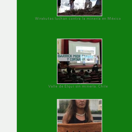
Wirakutas luchan contra la minería en México
Valle de Elqui sin minería. Chile