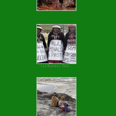
Las Bambas, Perú