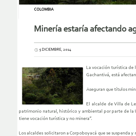
COLOMBIA
Minería estaría afectando a
5 DICIEMBRE, 2014
La vocación turística de
Gachantivá, está afectan
Aseguran que títulos min
El alcalde de Villa de 
patrimonio natural, histórico y ambiental por parte de l
tiene vocación turística y no minera”.
Los alcaldes solicitaron a Corpoboyacá que se suspenda y r