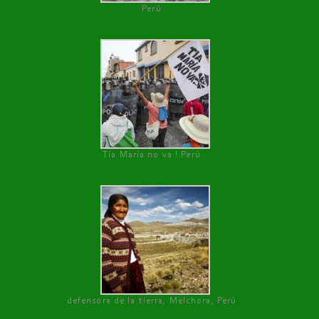
Perú
Tía María no va ! Perú
defensora de la tierra, Melchora, Perú