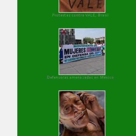
Protestas contra VALE, Brasil
Defensoras amenazadas en México