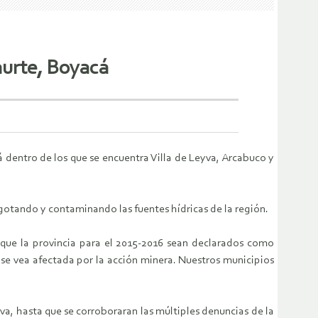
aurte, Boyacá
á dentro de los que se encuentra Villa de Leyva, Arcabuco y
gotando y contaminando las fuentes hídricas de la región.
s que la provincia para el 2015-2016 sean declarados como
se vea afectada por la acción minera. Nuestros municipios
va, hasta que se corroboraran las múltiples denuncias de la