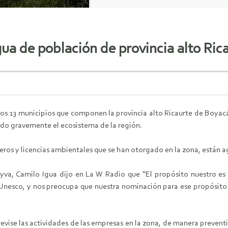
gua de población de provincia alto Ric
 los 13 municipios que componen la provincia alto Ricaurte de Boyac
do gravemente el ecosistema de la región.
eros y licencias ambientales que se han otorgado en la zona, están a
Leyva, Camilo Igua dijo en La W Radio que “El propósito nuestro e
a Unesco, y nos preocupa que nuestra nominación para ese propósito 
evise las actividades de las empresas en la zona, de manera preventi