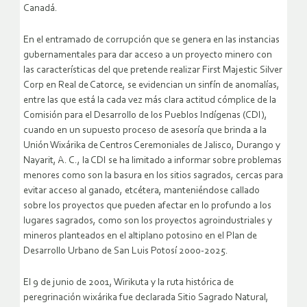
Canadá.
En el entramado de corrupción que se genera en las instancias
gubernamentales para dar acceso a un proyecto minero con
las características del que pretende realizar First Majestic Silver
Corp en Real de Catorce, se evidencian un sinfín de anomalías,
entre las que está la cada vez más clara actitud cómplice de la
Comisión para el Desarrollo de los Pueblos Indígenas (CDI),
cuando en un supuesto proceso de asesoría que brinda a la
Unión Wixárika de Centros Ceremoniales de Jalisco, Durango y
Nayarit, A. C., la CDI se ha limitado a informar sobre problemas
menores como son la basura en los sitios sagrados, cercas para
evitar acceso al ganado, etcétera, manteniéndose callado
sobre los proyectos que pueden afectar en lo profundo a los
lugares sagrados, como son los proyectos agroindustriales y
mineros planteados en el altiplano potosino en el Plan de
Desarrollo Urbano de San Luis Potosí 2000-2025.
El 9 de junio de 2001, Wirikuta y la ruta histórica de
peregrinación wixárika fue declarada Sitio Sagrado Natural,