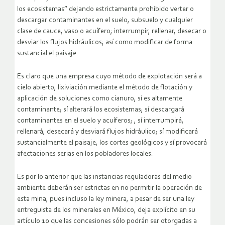
los ecosistemas” dejando estrictamente prohibido verter o
descargar contaminantes en el suelo, subsuelo y cualquier
clase de cauce, vaso o acuífero; interrumpir, rellenar, desecar o
desviar los flujos hidráulicos; así como modificar de forma
sustancial el paisaje.
Es claro que una empresa cuyo método de explotación será a
cielo abierto, lixiviación mediante el método de flotación y
aplicación de soluciones como cianuro, sí es altamente
contaminante; sí alterará los ecosistemas; sí descargará
contaminantes en el suelo y acuíferos; , sí interrumpirá,
rellenará, desecará y desviará flujos hidráulico; sí modificará
sustancialmente el paisaje, los cortes geológicos y sí provocará
afectaciones serias en los pobladores locales.
Es por lo anterior que las instancias reguladoras del medio
ambiente deberán ser estrictas en no permitir la operación de
esta mina, pues incluso la ley minera, a pesar de ser una ley
entreguista de los minerales en México, deja explícito en su
artículo 10 que las concesiones sólo podrán ser otorgadas a