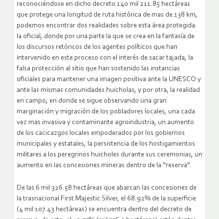
reconociéndose en dicho decreto 140 mil 211.85 hectáreas
que protege una longitud de ruta histórica de mas de 138 km,
podemos encontrar dos realidades sobre esta área protegida:
la oficial, donde por una parte la que se crea en la fantasía de
los discursos retóricos de los agentes políticos que han
intervenido en este proceso con el interés de sacar tajada, la
falsa protección al sitio que han sostenido las instancias
oficiales para mantener una imagen positiva ante la UNESCO y
ante las mismas comunidades huicholas; y por otra, la realidad
en campo, en donde se sigue observando una gran
marginación y migración de los pobladores locales, una cada
vez mas invasiva y contaminante agroindustria, un aumento
de los cacicazgos locales empoderados por los gobiernos
municipales y estatales, la persistencia de los hostigamientos
militares a los peregrinos huicholes durante sus ceremonias, un
aumento en las concesiones mineras dentro de la “reserva”.
De las 6 mil 326.58 hectáreas que abarcan las concesiones de
la trasnacional First Majestic Silver, el 68.92% de la superficie
(4 mil 107.43 hectáreas) se encuentra dentro del decreto de