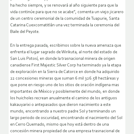
ha hecho siempre, y se renovará al año siguiente para que la
vida continúe para que no se acabe”, comenta un viejo jicarero
de un centro ceremonial de la comunidad de Tuapurie, Santa
Catarina Cuexcomatitlán una vez terminada la ceremonia del
Baile del Peyote.
En la entrega pasada, escribimos sobre la nueva amenaza que
enfrenta el lugar sagrado de Wirikuta, al norte del estado de
San Luis Potosí, en donde la trasnacional minera de origen
canadiense First Majestic Silver Corp ha terminado ya la etapa
de exploración en la Sierra de Catorce en donde ha adquirido
22 concesiones mineras que suman 6 mil 326.58 hectáreas y
que pone en riesgo uno de los sitios de oración indígena mas
importantes de México y posiblemente del mundo, en donde
los huicholes recrean anualmente el camino de los antiguos
kakauyarixi o antepasados que dieron nacimiento a este
mundo, encontrando a nuestro padre Sol y terminando un
largo periodo de oscuridad, encontrando el nacimiento del Sol
en Cerro Quemado, mismo que hoy está dentro de una
concesión minera propiedad de una empresa trasnacional de