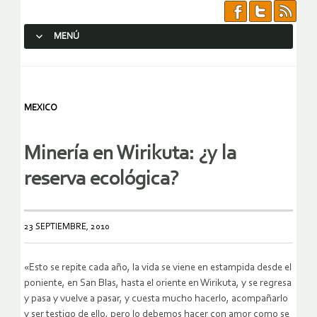
MENÚ
SALTAR AL CONTENIDO.
MEXICO
Minería en Wirikuta: ¿y la
reserva ecológica?
23 SEPTIEMBRE, 2010
«Esto se repite cada año, la vida se viene en estampida desde el
poniente, en San Blas, hasta el oriente en Wirikuta, y se regresa
y pasa y vuelve a pasar, y cuesta mucho hacerlo, acompañarlo
y ser testigo de ello, pero lo debemos hacer con amor como se