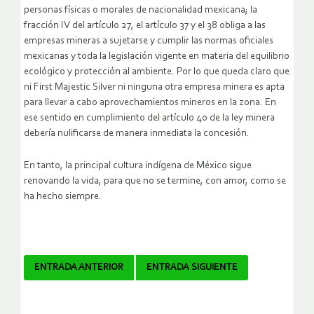
personas físicas o morales de nacionalidad mexicana; la
fracción IV del artículo 27, el artículo 37 y el 38 obliga a las
empresas mineras a sujetarse y cumplir las normas oficiales
mexicanas y toda la legislación vigente en materia del equilibrio
ecológico y protección al ambiente. Por lo que queda claro que
ni First Majestic Silver ni ninguna otra empresa minera es apta
para llevar a cabo aprovechamientos mineros en la zona. En
ese sentido en cumplimiento del artículo 40 de la ley minera
debería nulificarse de manera inmediata la concesión.
En tanto, la principal cultura indígena de México sigue
renovando la vida, para que no se termine, con amor, como se
ha hecho siempre.
Navegador
ENTRADA ANTERIOR
ENTRADA SIGUIENTE
de