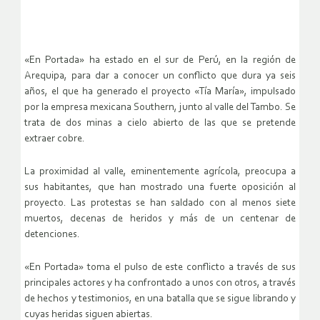
«En Portada» ha estado en el sur de Perú, en la región de
Arequipa, para dar a conocer un conflicto que dura ya seis
años, el que ha generado el proyecto «Tía María», impulsado
por la empresa mexicana Southern, junto al valle del Tambo. Se
trata de dos minas a cielo abierto de las que se pretende
extraer cobre.
La proximidad al valle, eminentemente agrícola, preocupa a
sus habitantes, que han mostrado una fuerte oposición al
proyecto. Las protestas se han saldado con al menos siete
muertos, decenas de heridos y más de un centenar de
detenciones.
«En Portada» toma el pulso de este conflicto a través de sus
principales actores y ha confrontado a unos con otros, a través
de hechos y testimonios, en una batalla que se sigue librando y
cuyas heridas siguen abiertas.