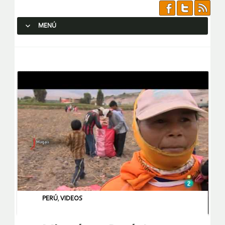
MENÚ
SALTAR AL CONTENIDO.
PERÚ
,
VIDEOS