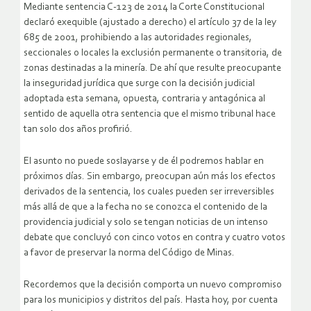
Mediante sentencia C-123 de 2014 la Corte Constitucional
declaró exequible (ajustado a derecho) el artículo 37 de la ley
685 de 2001, prohibiendo a las autoridades regionales,
seccionales o locales la exclusión permanente o transitoria, de
zonas destinadas a la minería. De ahí que resulte preocupante
la inseguridad jurídica que surge con la decisión judicial
adoptada esta semana, opuesta, contraria y antagónica al
sentido de aquella otra sentencia que el mismo tribunal hace
tan solo dos años profirió.
El asunto no puede soslayarse y de él podremos hablar en
próximos días. Sin embargo, preocupan aún más los efectos
derivados de la sentencia, los cuales pueden ser irreversibles
más allá de que a la fecha no se conozca el contenido de la
providencia judicial y solo se tengan noticias de un intenso
debate que concluyó con cinco votos en contra y cuatro votos
a favor de preservar la norma del Código de Minas.
Recordemos que la decisión comporta un nuevo compromiso
para los municipios y distritos del país. Hasta hoy, por cuenta