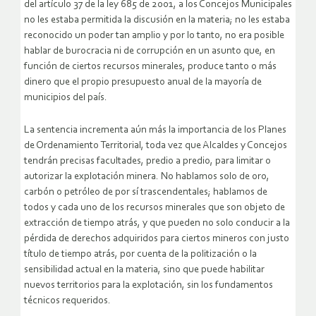
del artículo 37 de la ley 685 de 2001, a los Concejos Municipales
no les estaba permitida la discusión en la materia; no les estaba
reconocido un poder tan amplio y por lo tanto, no era posible
hablar de burocracia ni de corrupción en un asunto que, en
función de ciertos recursos minerales, produce tanto o más
dinero que el propio presupuesto anual de la mayoría de
municipios del país.
La sentencia incrementa aún más la importancia de los Planes
de Ordenamiento Territorial, toda vez que Alcaldes y Concejos
tendrán precisas facultades, predio a predio, para limitar o
autorizar la explotación minera. No hablamos solo de oro,
carbón o petróleo de por sí trascendentales; hablamos de
todos y cada uno de los recursos minerales que son objeto de
extracción de tiempo atrás, y que pueden no solo conducir a la
pérdida de derechos adquiridos para ciertos mineros con justo
título de tiempo atrás, por cuenta de la politización o la
sensibilidad actual en la materia, sino que puede habilitar
nuevos territorios para la explotación, sin los fundamentos
técnicos requeridos.