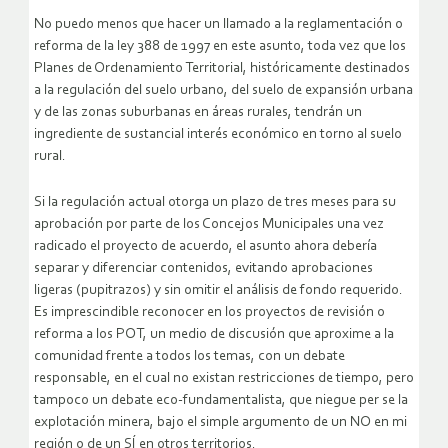
No puedo menos que hacer un llamado a la reglamentación o
reforma de la ley 388 de 1997 en este asunto, toda vez que los
Planes de Ordenamiento Territorial, históricamente destinados
a la regulación del suelo urbano, del suelo de expansión urbana
y de las zonas suburbanas en áreas rurales, tendrán un
ingrediente de sustancial interés económico en torno al suelo
rural.
Si la regulación actual otorga un plazo de tres meses para su
aprobación por parte de los Concejos Municipales una vez
radicado el proyecto de acuerdo, el asunto ahora debería
separar y diferenciar contenidos, evitando aprobaciones
ligeras (pupitrazos) y sin omitir el análisis de fondo requerido.
Es imprescindible reconocer en los proyectos de revisión o
reforma a los POT, un medio de discusión que aproxime a la
comunidad frente a todos los temas, con un debate
responsable, en el cual no existan restricciones de tiempo, pero
tampoco un debate eco-fundamentalista, que niegue per se la
explotación minera, bajo el simple argumento de un NO en mi
región o de un SÍ en otros territorios.