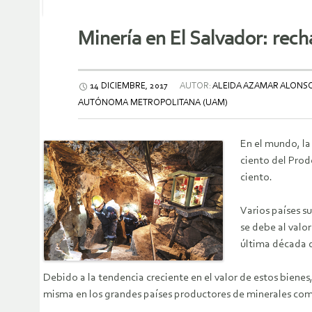
Minería en El Salvador: rech
14 DICIEMBRE, 2017
AUTOR:
ALEIDA AZAMAR ALONSO
AUTÓNOMA METROPOLITANA (UAM)
En el mundo, la
ciento del Prod
ciento.
Varios países s
se debe al valo
última década d
Debido a la tendencia creciente en el valor de estos bienes
misma en los grandes países productores de minerales como: