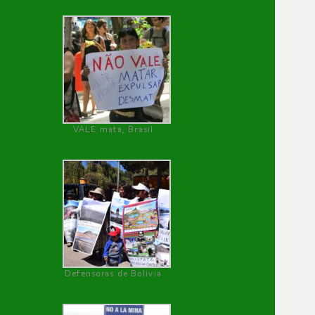
VALE mata, Brasil
Defensoras de Bolivia