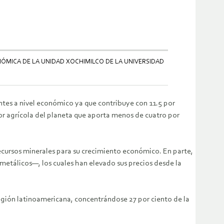
ÓMICA DE LA UNIDAD XOCHIMILCO DE LA UNIVERSIDAD
ntes a nivel económico ya que contribuye con 11.5 por
tor agrícola del planeta que aporta menos de cuatro por
ecursos minerales para su crecimiento económico. En parte,
metálicos—, los cuales han elevado sus precios desde la
 región latinoamericana, concentrándose 27 por ciento de la