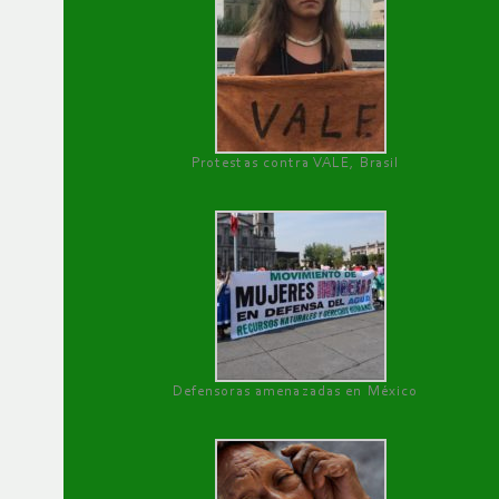
Protestas contra VALE, Brasil
Defensoras amenazadas en México