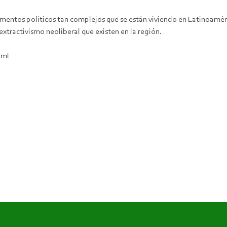
entos políticos tan complejos que se están viviendo en Latinoaméric
extractivismo neoliberal que existen en la región.
tml