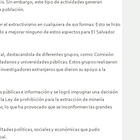
país. Sin embargo, este tipo de actividades generan
a población.
 el extractivismo en cualquiera de sus formas. Esto se hizo
ido a mejorar ninguno de estos aspectos para El Salvador
cial, destacandola de diferentes grupos, como: Comisión
adanos y universidades públicas. Estos grupos realizaron
 investigadores extranjeros que dieron su apoyo a la
as públicas e información y se logró impugnar una decisión
la Ley de prohibición para la extracción de minería
dor, lo que ha provocado que se inconformen las grandes
ltades políticas, sociales y económicas que pudo
bal.