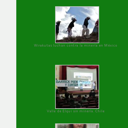
Wirakutas luchan contra la minería en México
Valle de Elqui sin minería. Chile