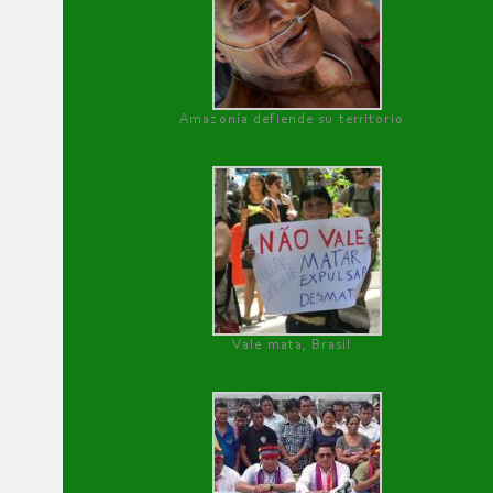
Amazonía defiende su territorio
Vale mata, Brasil