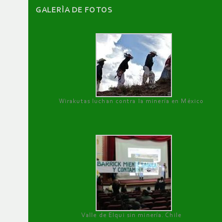
GALERÌA DE FOTOS
Wirakutas luchan contra la minería en México
Valle de Elqui sin minería. Chile