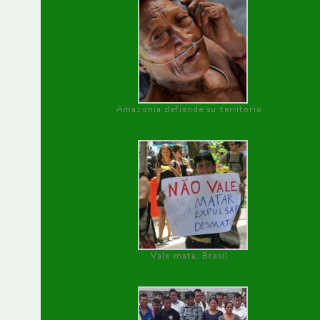
Amazonía defiende su territorio
Vale mata, Brasil