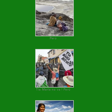
Perú
Tía María no va ! Perú