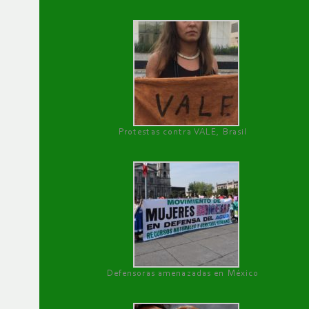
Protestas contra VALE, Brasil
Defensoras amenazadas en México