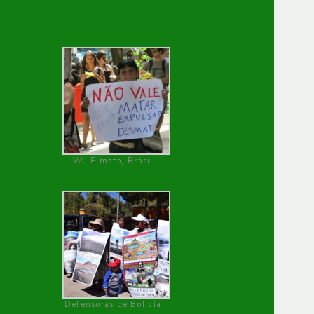
VALE mata, Brasil
Defensoras de Bolivia