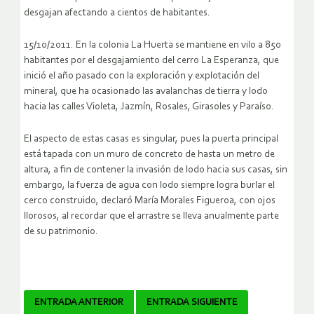
desgajan afectando a cientos de habitantes.
15/10/2011. En la colonia La Huerta se mantiene en vilo a 850
habitantes por el desgajamiento del cerro La Esperanza, que
inició el año pasado con la exploración y explotación del
mineral, que ha ocasionado las avalanchas de tierra y lodo
hacia las calles Violeta, Jazmín, Rosales, Girasoles y Paraíso.
El aspecto de estas casas es singular, pues la puerta principal
está tapada con un muro de concreto de hasta un metro de
altura, a fin de contener la invasión de lodo hacia sus casas, sin
embargo, la fuerza de agua con lodo siempre logra burlar el
cerco construido, declaró María Morales Figueroa, con ojos
llorosos, al recordar que el arrastre se lleva anualmente parte
de su patrimonio.
Navegador
ENTRADA ANTERIOR
ENTRADA SIGUIENTE