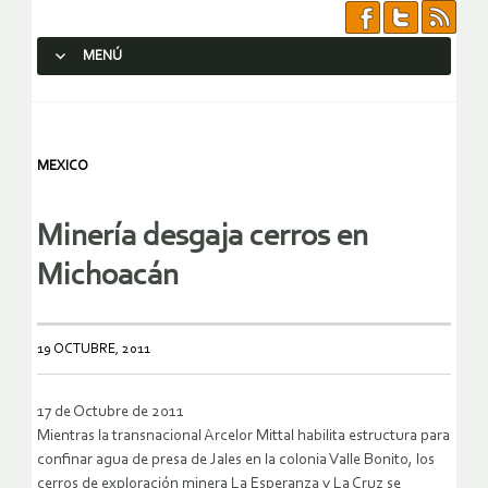
MENÚ
SALTAR AL CONTENIDO.
MEXICO
Minería desgaja cerros en
Michoacán
19 OCTUBRE, 2011
17 de Octubre de 2011
Mientras la transnacional Arcelor Mittal habilita estructura para
confinar agua de presa de Jales en la colonia Valle Bonito, los
cerros de exploración minera La Esperanza y La Cruz se