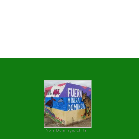
No a Dominga, Chile