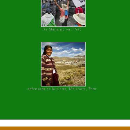
Tía María no va ! Perú
defensora de la tierra, Melchora, Perú