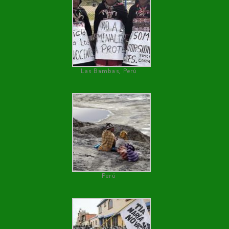
Las Bambas, Perú
Perú