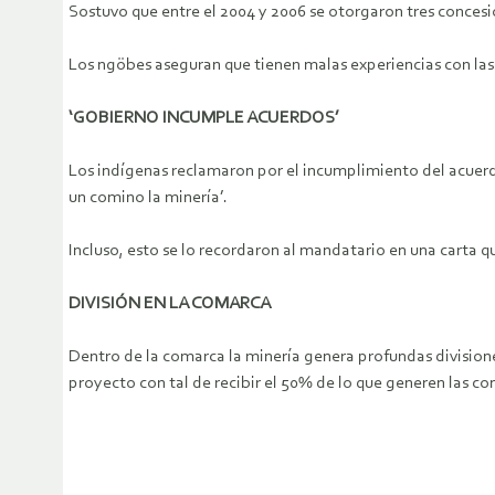
Sostuvo que entre el 2004 y 2006 se otorgaron tres concesi
Los ngöbes aseguran que tienen malas experiencias con las 
‘GOBIERNO INCUMPLE ACUERDOS’
Los indígenas reclamaron por el incumplimiento del acuerdo
un comino la minería’.
Incluso, esto se lo recordaron al mandatario en una carta 
DIVISIÓN EN LA COMARCA
Dentro de la comarca la minería genera profundas divisio
proyecto con tal de recibir el 50% de lo que generen las c