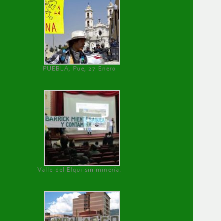
PUEBLA, Pue, 27 Enero
Valle del Elqui sin minería.