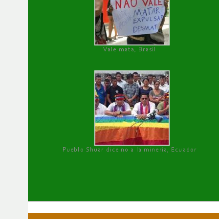
Vale mata, Brasil
Pueblo Shuar dice no a la minería, Ecuador