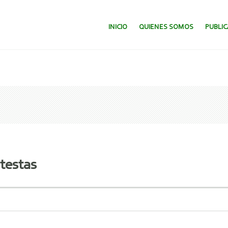
SALTAR AL CONTENIDO.
INICIO
QUIENES SOMOS
PUBLI
testas