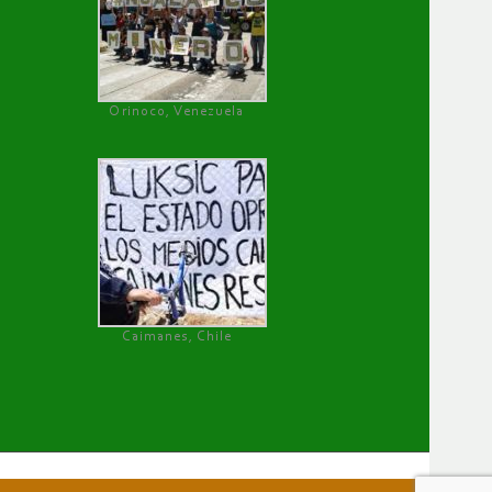
Orinoco, Venezuela
Caimanes, Chile