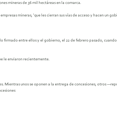
ones mineras de 36 mil hectáreas en la comarca.
empresas mineras, ‘que les cierran sus vías de acceso y hacen un gobi
 firmado entre ellos y el gobierno, el 22 de febrero pasado, cuando
que le enviaron recientemente.
nes. Mientras unos se oponen a la entrega de concesiones, otros —r
oncesiones