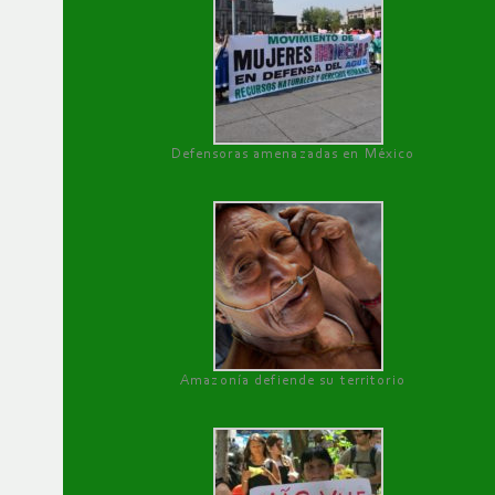
Defensoras amenazadas en México
Amazonía defiende su territorio