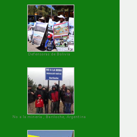
Defensoras de Bolivia
No a la minería , Bariloche, Argentina