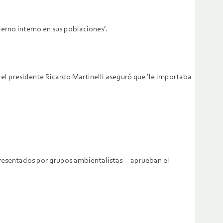
erno interno en sus poblaciones’.
 el presidente Ricardo Martinelli aseguró que ‘le importaba
epresentados por grupos ambientalistas— aprueban el