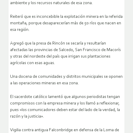
ambiente y los recursos naturales de esa zona.
Reiteró que es inconcebible la explotación minera en la referida
montaña, porque desaparecerían más de 50 ríos que nacen en
esa región.
Agregó que la presa de Rincón se secaría y resultarían
afectadas las provincias de Salcedo, San Francisco de Macorís
y otras del nordeste del país que irrigan sus plantaciones
agrícolas con esas aguas.
Una docena de comunidades y distritos municipales se oponen
a las operaciones mineras en esa zona.
El sacerdote católico lamentó que algunos periodistas tengan
compromisos con la empresa minera y los llamó a reflexionar,
pues «los comunicadores deben estar del lado de la verdad, la
razón y la justicia».
Vigilia contra antigua Falconbridge en defensa de la Loma de