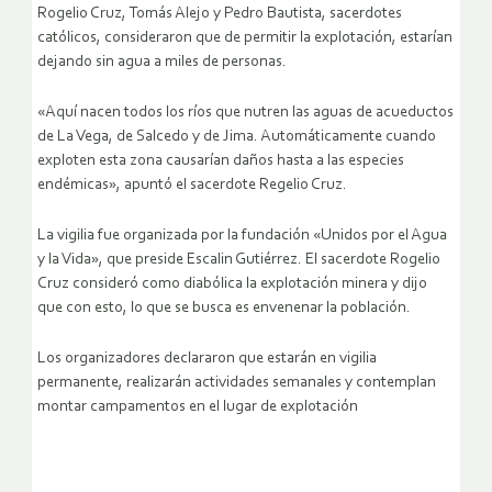
Rogelio Cruz, Tomás Alejo y Pedro Bautista, sacerdotes
católicos, consideraron que de permitir la explotación, estarían
dejando sin agua a miles de personas.
«Aquí nacen todos los ríos que nutren las aguas de acueductos
de La Vega, de Salcedo y de Jima. Automáticamente cuando
exploten esta zona causarían daños hasta a las especies
endémicas», apuntó el sacerdote Regelio Cruz.
La vigilia fue organizada por la fundación «Unidos por el Agua
y la Vida», que preside Escalin Gutiérrez. El sacerdote Rogelio
Cruz consideró como diabólica la explotación minera y dijo
que con esto, lo que se busca es envenenar la población.
Los organizadores declararon que estarán en vigilia
permanente, realizarán actividades semanales y contemplan
montar campamentos en el lugar de explotación