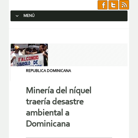
MENÚ
SALTAR AL CONTENIDO.
REPUBLICA DOMINICANA
Minería del níquel
traería desastre
ambiental a
Dominicana