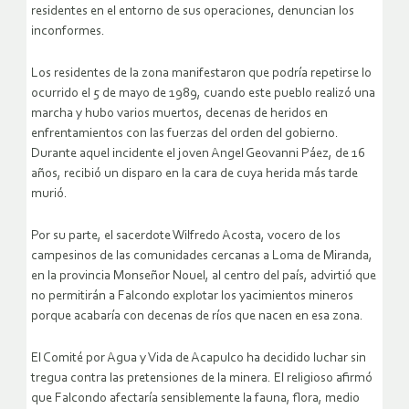
residentes en el entorno de sus operaciones, denuncian los
inconformes.
Los residentes de la zona manifestaron que podría repetirse lo
ocurrido el 5 de mayo de 1989, cuando este pueblo realizó una
marcha y hubo varios muertos, decenas de heridos en
enfrentamientos con las fuerzas del orden del gobierno.
Durante aquel incidente el joven Angel Geovanni Páez, de 16
años, recibió un disparo en la cara de cuya herida más tarde
murió.
Por su parte, el sacerdote Wilfredo Acosta, vocero de los
campesinos de las comunidades cercanas a Loma de Miranda,
en la provincia Monseñor Nouel, al centro del país, advirtió que
no permitirán a Falcondo explotar los yacimientos mineros
porque acabaría con decenas de ríos que nacen en esa zona.
El Comité por Agua y Vida de Acapulco ha decidido luchar sin
tregua contra las pretensiones de la minera. El religioso afirmó
que Falcondo afectaría sensiblemente la fauna, flora, medio