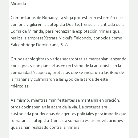
Miranda
Comunitarios de Bonao y La Vega protestaron este miércoles
con una vigilia en la autopista Duarte, frente a la entrada de la
Loma de Miranda, para rechazar la explotación minera que
realiza la empresa Xstrata Nickel’s Falcondo, conocida como
Falconbridge Dominicana, S. A.
Grupos ecologistas y varios sacerdotes se mantenían lanzando
consignas y con pancartas en un tramo de la autopista en la
comunidad Acapulco, protestas que se iniciaron a las 8:00 de
la mañana y culminaron a las 4:00 de la tarde de este
miércoles.
Asimismo, mientras manifestantes se mantenía en oración,
otros cocinaban en la acera de la vía. La protesta era
custodiada por decenas de agentes policiales para impedir que
tomaran la autopista. Con esta suman tres las movilizaciones
que se han realizado contra la minera.