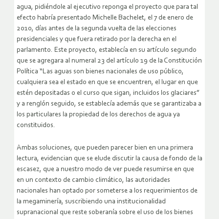
agua, pidiéndole al ejecutivo reponga el proyecto que para tal
efecto habría presentado Michelle Bachelet, el 7 de enero de
2010, días antes de la segunda vuelta de las elecciones
presidenciales y que fuera retirado por la derecha en el
parlamento. Este proyecto, establecía en su artículo segundo
que se agregara al numeral 23 del artículo 19 de la Constitución
Política “Las aguas son bienes nacionales de uso público,
cualquiera sea el estado en que se encuentren, el lugar en que
estén depositadas o el curso que sigan, incluidos los glaciares”
y a renglón seguido, se establecía además que se garantizaba a
los particulares la propiedad de los derechos de agua ya
constituidos.
Ambas soluciones, que pueden parecer bien en una primera
lectura, evidencian que se elude discutir la causa de fondo de la
escasez, que a nuestro modo de ver puede resumirse en que
en un contexto de cambio climático, las autoridades
nacionales han optado por someterse a los requerimientos de
la megaminería, suscribiendo una institucionalidad
supranacional que reste soberanía sobre el uso de los bienes