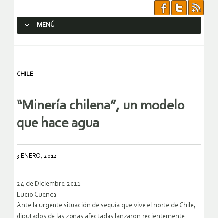
MENÚ
SALTAR AL CONTENIDO.
CHILE
“Minería chilena”, un modelo
que hace agua
3 ENERO, 2012
24 de Diciembre 2011
Lucio Cuenca
Ante la urgente situación de sequía que vive el norte de Chile,
diputados de las zonas afectadas lanzaron recientemente