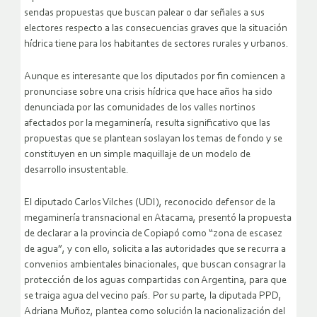
sendas propuestas que buscan palear o dar señales a sus
electores respecto a las consecuencias graves que la situación
hídrica tiene para los habitantes de sectores rurales y urbanos.
Aunque es interesante que los diputados por fin comiencen a
pronunciase sobre una crisis hídrica que hace años ha sido
denunciada por las comunidades de los valles nortinos
afectados por la megaminería, resulta significativo que las
propuestas que se plantean soslayan los temas de fondo y se
constituyen en un simple maquillaje de un modelo de
desarrollo insustentable.
El diputado Carlos Vilches (UDI), reconocido defensor de la
megaminería transnacional en Atacama, presentó la propuesta
de declarar a la provincia de Copiapó como “zona de escasez
de agua”, y con ello, solicita a las autoridades que se recurra a
convenios ambientales binacionales, que buscan consagrar la
protección de los aguas compartidas con Argentina, para que
se traiga agua del vecino país. Por su parte, la diputada PPD,
Adriana Muñoz, plantea como solución la nacionalización del