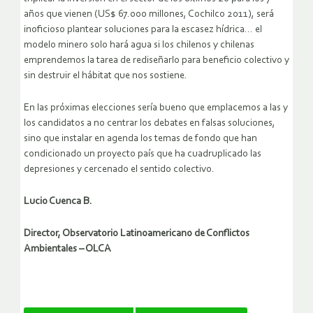
años que vienen (US$ 67.000 millones, Cochilco 2011), será
inoficioso plantear soluciones para la escasez hídrica… el
modelo minero solo hará agua si los chilenos y chilenas
emprendemos la tarea de rediseñarlo para beneficio colectivo y
sin destruir el hábitat que nos sostiene.
En las próximas elecciones sería bueno que emplacemos a las y
los candidatos a no centrar los debates en falsas soluciones,
sino que instalar en agenda los temas de fondo que han
condicionado un proyecto país que ha cuadruplicado las
depresiones y cercenado el sentido colectivo.
Lucio Cuenca B.
Director, Observatorio Latinoamericano de Conflictos
Ambientales – OLCA