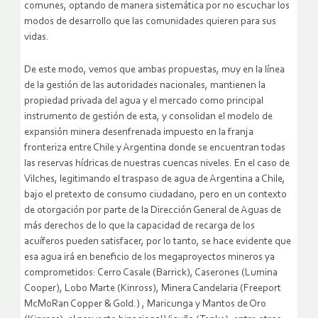
comunes, optando de manera sistemática por no escuchar los
modos de desarrollo que las comunidades quieren para sus
vidas.
De este modo, vemos que ambas propuestas, muy en la línea
de la gestión de las autoridades nacionales, mantienen la
propiedad privada del agua y el mercado como principal
instrumento de gestión de esta, y consolidan el modelo de
expansión minera desenfrenada impuesto en la franja
fronteriza entre Chile y Argentina donde se encuentran todas
las reservas hídricas de nuestras cuencas niveles. En el caso de
Vilches, legitimando el traspaso de agua de Argentina a Chile,
bajo el pretexto de consumo ciudadano, pero en un contexto
de otorgación por parte de la Dirección General de Aguas de
más derechos de lo que la capacidad de recarga de los
acuíferos pueden satisfacer, por lo tanto, se hace evidente que
esa agua irá en beneficio de los megaproyectos mineros ya
comprometidos: Cerro Casale (Barrick), Caserones (Lumina
Cooper), Lobo Marte (Kinross), Minera Candelaria (Freeport
McMoRan Copper & Gold.) , Maricunga y Mantos de Oro