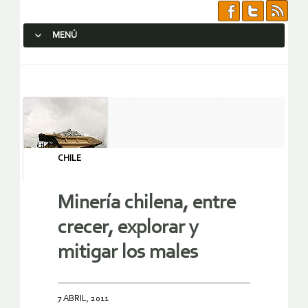
MENÚ
SALTAR AL CONTENIDO.
CHILE
Minería chilena, entre
crecer, explorar y
mitigar los males
7 ABRIL, 2011