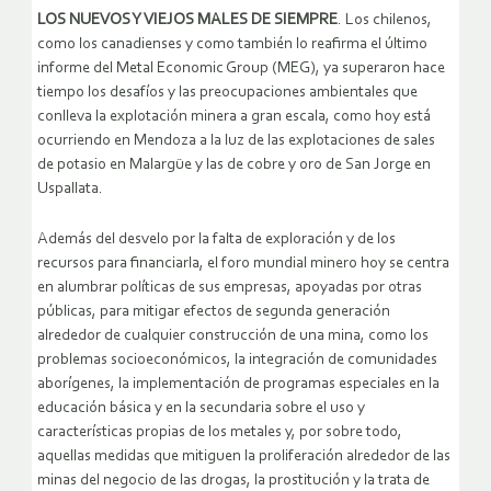
LOS NUEVOS Y VIEJOS MALES DE SIEMPRE
. Los chilenos,
como los canadienses y como también lo reafirma el último
informe del Metal Economic Group (MEG), ya superaron hace
tiempo los desafíos y las preocupaciones ambientales que
conlleva la explotación minera a gran escala, como hoy está
ocurriendo en Mendoza a la luz de las explotaciones de sales
de potasio en Malargüe y las de cobre y oro de San Jorge en
Uspallata.
Además del desvelo por la falta de exploración y de los
recursos para financiarla, el foro mundial minero hoy se centra
en alumbrar políticas de sus empresas, apoyadas por otras
públicas, para mitigar efectos de segunda generación
alrededor de cualquier construcción de una mina, como los
problemas socioeconómicos, la integración de comunidades
aborígenes, la implementación de programas especiales en la
educación básica y en la secundaria sobre el uso y
características propias de los metales y, por sobre todo,
aquellas medidas que mitiguen la proliferación alrededor de las
minas del negocio de las drogas, la prostitución y la trata de