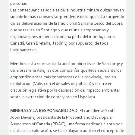
personas.
Las consecuencias sociales de la industria minera quizás hayan
sido de lo más curioso y sorprendente de lo que está surgiendo
de las deliberaciones de la tradicional Semana Cesco del Cobre,
que se realiza en Santiago y que reúne a empresarios y
organizaciones mineras de buena parte del mundo, como
Canadá, Gran Bretaña, Japón y, por supuesto, de toda
Latinoamérica.
Mendoza está representada aquí por directivos de San Jorge y
de la brasileña Vale, las dos compañías que llevan adelante los
emprendimientos más importantes de la provincia, uno en
explotación (Vale, con el de sales de potasio) y el otro en
discusión legislativa por la declaración de impacto ambiental
sobre la extracción de cobre y oro en Uspallata.
MINERAS Y LA RESPONSABILIDAD.
El canadiense Scott
Jobin Bevans, presidente de la Prospect and Developers
Associaton of Canada (PDAC), una firma dedicada ciento por
ciento a la exploración, se ha explayado aquí en el concepto de