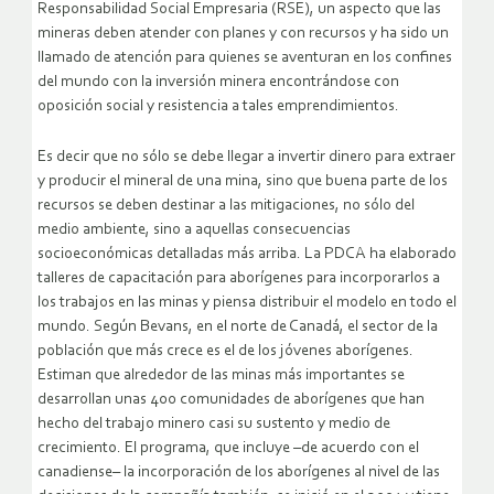
Responsabilidad Social Empresaria (RSE), un aspecto que las
mineras deben atender con planes y con recursos y ha sido un
llamado de atención para quienes se aventuran en los confines
del mundo con la inversión minera encontrándose con
oposición social y resistencia a tales emprendimientos.
Es decir que no sólo se debe llegar a invertir dinero para extraer
y producir el mineral de una mina, sino que buena parte de los
recursos se deben destinar a las mitigaciones, no sólo del
medio ambiente, sino a aquellas consecuencias
socioeconómicas detalladas más arriba. La PDCA ha elaborado
talleres de capacitación para aborígenes para incorporarlos a
los trabajos en las minas y piensa distribuir el modelo en todo el
mundo. Según Bevans, en el norte de Canadá, el sector de la
población que más crece es el de los jóvenes aborígenes.
Estiman que alrededor de las minas más importantes se
desarrollan unas 400 comunidades de aborígenes que han
hecho del trabajo minero casi su sustento y medio de
crecimiento. El programa, que incluye –de acuerdo con el
canadiense– la incorporación de los aborígenes al nivel de las