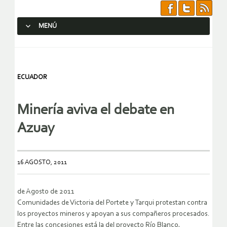
MENÚ
SALTAR AL CONTENIDO.
ECUADOR
Minería aviva el debate en
Azuay
16 AGOSTO, 2011
de Agosto de 2011
Comunidades de Victoria del Portete y Tarqui protestan contra
los proyectos mineros y apoyan a sus compañeros procesados.
Entre las concesiones está la del proyecto Río Blanco,