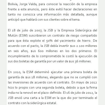
Bolivia, Jorge Valda, para conocer la reacción de la empresa
frente a este anuncio, pero éste evitó hacer declaraciones en
tanto no conozca una información más detallada, aunque
anticipó que hablará con sus clientes sobre el tema.
El 18 de julio de 2007, la JSB y la Empresa Siderúrgica del
Mutún (ESM) suscribieron un contrato de riesgo compartido
para que ésta explote el 50% del yacimiento de hierro. De
acuerdo con el pacto, la JSB debía invertir $us 2.100 millones
en seis años, $us 600 millones en los dos primeros. El
incumplimiento de lo comprometido le costó la ejecución de
sus dos boletas de garantía por un valor de $us 36 millones.
En 2010, la ESM determinó ejecutar una primera boleta de
garantía de $us 18 millones, alegando que no se cumplió con
las inversiones de acuerdo con el contrato. En mayo de 2012
hizo lo propio con una segunda boleta, debido a que la firma
india no la renovó en el plazo definido. El 16 de julio de 2012, la
JSB envió una carta a la ESM en la que dio por terminado el
contrato con la siderúrgica estatal.