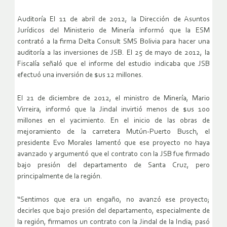
Auditoría El 11 de abril de 2012, la Dirección de Asuntos
Jurídicos del Ministerio de Minería informó que la ESM
contrató a la firma Delta Consult SMS Bolivia para hacer una
auditoría a las inversiones de JSB. El 25 de mayo de 2012, la
Fiscalía señaló que el informe del estudio indicaba que JSB
efectuó una inversión de $us 12 millones.
El 21 de diciembre de 2012, el ministro de Minería, Mario
Virreira, informó que la Jindal invirtió menos de $us 100
millones en el yacimiento. En el inicio de las obras de
mejoramiento de la carretera Mutún-Puerto Busch, el
presidente Evo Morales lamentó que ese proyecto no haya
avanzado y argumentó que el contrato con la JSB fue firmado
bajo presión del departamento de Santa Cruz, pero
principalmente de la región.
“Sentimos que era un engaño, no avanzó ese proyecto;
decirles que bajo presión del departamento, especialmente de
la región, firmamos un contrato con la Jindal de la India; pasó