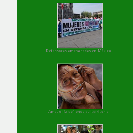
Defensoras amenazadas en México
Amazonía defiende su territorio