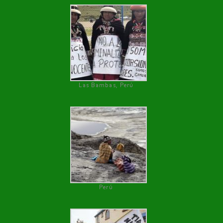
Las Bambas, Perú
Perú