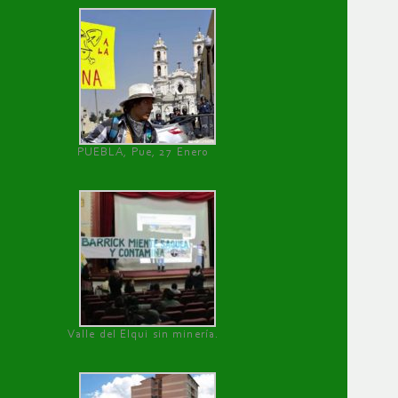
PUEBLA, Pue, 27 Enero
Valle del Elqui sin minería.