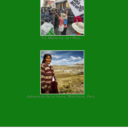
Tía María no va ! Perú
defensora de la tierra, Melchora, Perú