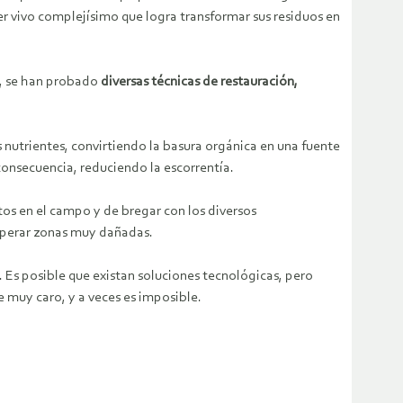
er vivo complejísimo que logra transformar sus residuos en
sí, se han probado
diversas técnicas de restauración,
los nutrientes, convirtiendo la basura orgánica en una fuente
consecuencia, reduciendo la escorrentía.
os en el campo y de bregar con los diversos
perar zonas muy dañadas.
. Es posible que existan soluciones tecnológicas, pero
e muy caro, y a veces es imposible.