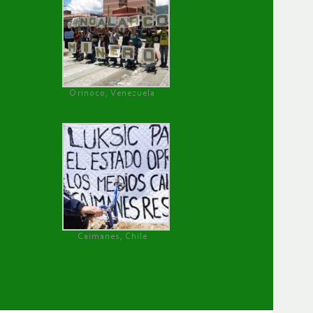
Orinoco, Venezuela
Caimanes, Chile