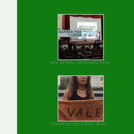
Valle de Elqui sin minería. Chile
Protestas contra VALE, Brasil