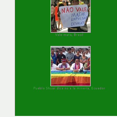
Vale mata, Brasil
Pueblo Shuar dice no a la minería, Ecuador