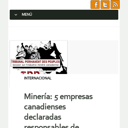
MENÚ
SALTAR AL CONTENIDO.
INTERNACIONAL
Minería: 5 empresas
canadienses
declaradas
responsables de