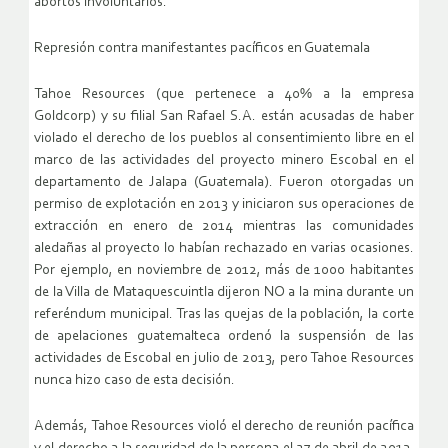
abortos involuntarios.
Represión contra manifestantes pacíficos en Guatemala
Tahoe Resources (que pertenece a 40% a la empresa
Goldcorp) y su filial San Rafael S.A. están acusadas de haber
violado el derecho de los pueblos al consentimiento libre en el
marco de las actividades del proyecto minero Escobal en el
departamento de Jalapa (Guatemala). Fueron otorgadas un
permiso de explotación en 2013 y iniciaron sus operaciones de
extracción en enero de 2014 mientras las comunidades
aledañas al proyecto lo habían rechazado en varias ocasiones.
Por ejemplo, en noviembre de 2012, más de 1000 habitantes
de la Villa de Mataquescuintla dijeron NO a la mina durante un
referéndum municipal. Tras las quejas de la población, la corte
de apelaciones guatemalteca ordenó la suspensión de las
actividades de Escobal en julio de 2013, pero Tahoe Resources
nunca hizo caso de esta decisión.
Además, Tahoe Resources violó el derecho de reunión pacífica