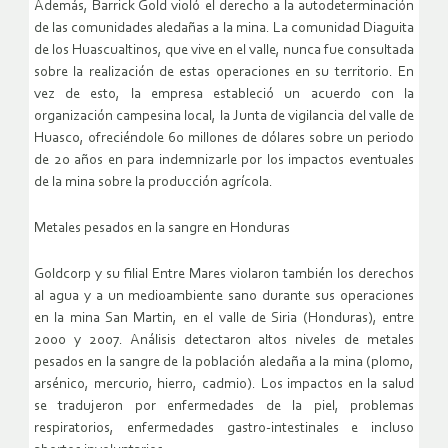
Además, Barrick Gold violó el derecho a la autodeterminación
de las comunidades aledañas a la mina. La comunidad Diaguita
de los Huascualtinos, que vive en el valle, nunca fue consultada
sobre la realización de estas operaciones en su territorio. En
vez de esto, la empresa estableció un acuerdo con la
organización campesina local, la Junta de vigilancia del valle de
Huasco, ofreciéndole 60 millones de dólares sobre un periodo
de 20 años en para indemnizarle por los impactos eventuales
de la mina sobre la producción agrícola.
Metales pesados en la sangre en Honduras
Goldcorp y su filial Entre Mares violaron también los derechos
al agua y a un medioambiente sano durante sus operaciones
en la mina San Martin, en el valle de Siria (Honduras), entre
2000 y 2007. Análisis detectaron altos niveles de metales
pesados en la sangre de la población aledaña a la mina (plomo,
arsénico, mercurio, hierro, cadmio). Los impactos en la salud
se tradujeron por enfermedades de la piel, problemas
respiratorios, enfermedades gastro-intestinales e incluso