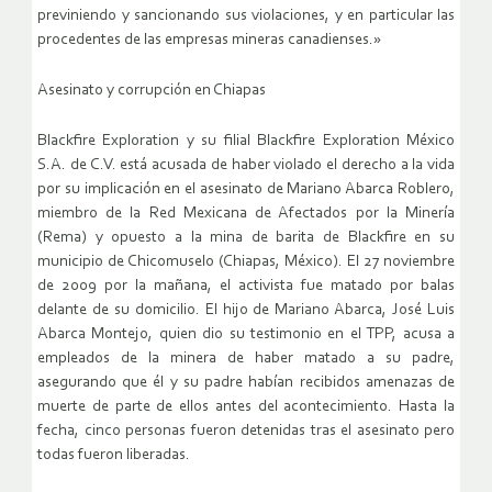
previniendo y sancionando sus violaciones, y en particular las
procedentes de las empresas mineras canadienses.»
Asesinato y corrupción en Chiapas
Blackfire Exploration y su filial Blackfire Exploration México
S.A. de C.V. está acusada de haber violado el derecho a la vida
por su implicación en el asesinato de Mariano Abarca Roblero,
miembro de la Red Mexicana de Afectados por la Minería
(Rema) y opuesto a la mina de barita de Blackfire en su
municipio de Chicomuselo (Chiapas, México). El 27 noviembre
de 2009 por la mañana, el activista fue matado por balas
delante de su domicilio. El hijo de Mariano Abarca, José Luis
Abarca Montejo, quien dio su testimonio en el TPP, acusa a
empleados de la minera de haber matado a su padre,
asegurando que él y su padre habían recibidos amenazas de
muerte de parte de ellos antes del acontecimiento. Hasta la
fecha, cinco personas fueron detenidas tras el asesinato pero
todas fueron liberadas.