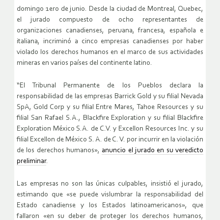
domingo 1ero de junio. Desde la ciudad de Montreal, Quebec,
el jurado compuesto de ocho representantes de
organizaciones canadienses, peruana, francesa, española e
italiana, incriminó a cinco empresas canadienses por haber
violado los derechos humanos en el marco de sus actividades
mineras en varios países del continente latino.
“El Tribunal Permanente de los Pueblos declara la
responsabilidad de las empresas Barrick Gold y su filial Nevada
SpA, Gold Corp y su filial Entre Mares, Tahoe Resources y su
filial San Rafael S.A., Blackfire Exploration y su filial Blackfire
Exploration México S.A. de C.V. y Excellon Resources Inc. y su
filial Excellon de México S. A. de C. V. por incurrir en la violación
de los derechos humanos»,
anuncio el jurado en su veredicto
preliminar
.
Las empresas no son las únicas culpables, insistió el jurado,
estimando que «se puede vislumbrar la responsabilidad del
Estado canadiense y los Estados latinoamericanos», que
fallaron «en su deber de proteger los derechos humanos,