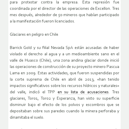
para protestar contra la empresa. Esta represión fue
coordinada por el director de las operaciones de Excellon. Tres
mes después, alrededor de 50 mineros que habían participado
a la manifestación fueron licenciados.
Glaciares en peligro en Chile
Barrick Gold y su filial Nevada SpA están acusadas de haber
violado el derecho al agua y a un medioambiente sano en el
valle de Huasco (Chile), una zona andina glaciar donde inició
las operaciones de construcción de su proyecto minero Pascua
Lama en 2009. Estas actividades, que fueron suspendidas por
la corte suprema de Chile en abril de 2013, «han tenido
impactos significativos sobre los recursos hídricos y naturales»
del valle, indicó el TPP
en su lista de acusaciones
. Tres
glaciares, Toro1, Toro2 y Esperanza, han visto su superficie
disminuir bajo el efecto de los polvos y escombros que se
depositaban sobre sus paredes cuando la minera perforaba y
dinamitaba el suelo.