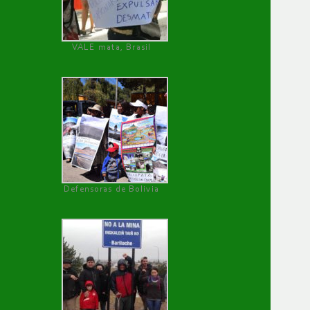
VALE mata, Brasil
Defensoras de Bolivia