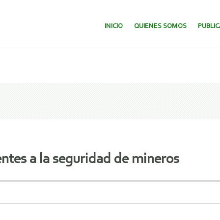
SALTAR AL CONTENIDO.
INICIO
QUIENES SOMOS
PUBLI
entes a la seguridad de mineros