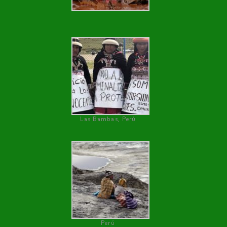
Las Bambas, Perú
Perú