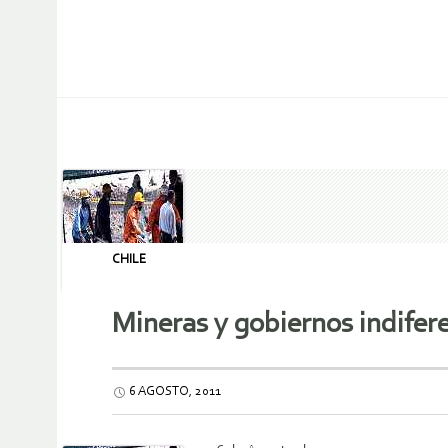
CHILE
Mineras y gobiernos indifer
6 AGOSTO, 2011