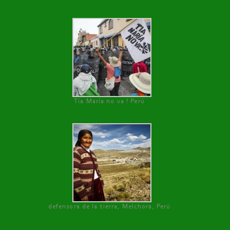
Tía María no va ! Perú
defensora de la tierra, Melchora, Perú