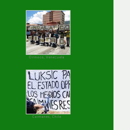
Orinoco, Venezuela
Caimanes, Chile