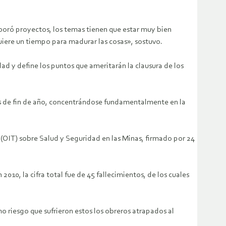
laboró proyectos, los temas tienen que estar muy bien
quiere un tiempo para madurar las cosas», sostuvo.
ad y define los puntos que ameritarán la clausura de los
es de fin de año, concentrándose fundamentalmente en la
 (OIT) sobre Salud y Seguridad en las Minas, firmado por 24
010, la cifra total fue de 45 fallecimientos, de los cuales
o riesgo que sufrieron estos los obreros atrapados al