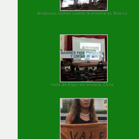
Wirakutas luchan contra la minería en México
Valle de Elqui sin minería. Chile