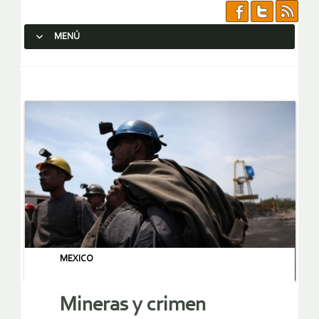
MENÚ
SALTAR AL CONTENIDO.
MEXICO
Mineras y crimen