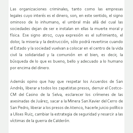
Las organizaciones criminales, tanto como las empresas
legales cuyo interés es el dinero, son, en este sentido, el signo
ominoso de lo inhumano, el umbral más allá del cual las
sociedades dejan de ser e instalan en ellas la muerte moral y
física. Ese signo atroz, cuya expresión es el sufrimiento, el
dolor, la miseria y la destrucción, sólo podrá revertirse cuando
el Estado y la sociedad vuelvan a colocar en el centro de la vida
civil la solidaridad y la comunión en el bien, es decir, la
búsqueda de lo que es bueno, bello y adecuado a lo humano
por encima del dinero.
Además opino que hay que respetar los Acuerdos de San
Andrés, liberar a todos los zapatistas presos, derruir el Costco-
CM del Casino de la Selva, esclarecer los crímenes de las
asesinadas de Juárez, sacar a la Minera San Xavier del Cerro de
San Pedro, liberar a los presos de Atenco, hacerle juicio político
a Ulises Ruiz, cambiar la estrategia de seguridad y resarcir a las
víctimas de la guerra de Calderón.