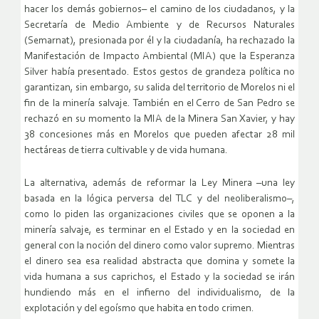
hacer los demás gobiernos– el camino de los ciudadanos, y la
Secretaría de Medio Ambiente y de Recursos Naturales
(Semarnat), presionada por él y la ciudadanía, ha rechazado la
Manifestación de Impacto Ambiental (MIA) que la Esperanza
Silver había presentado. Estos gestos de grandeza política no
garantizan, sin embargo, su salida del territorio de Morelos ni el
fin de la minería salvaje. También en el Cerro de San Pedro se
rechazó en su momento la MIA de la Minera San Xavier, y hay
38 concesiones más en Morelos que pueden afectar 28 mil
hectáreas de tierra cultivable y de vida humana.
La alternativa, además de reformar la Ley Minera –una ley
basada en la lógica perversa del TLC y del neoliberalismo–,
como lo piden las organizaciones civiles que se oponen a la
minería salvaje, es terminar en el Estado y en la sociedad en
general con la noción del dinero como valor supremo. Mientras
el dinero sea esa realidad abstracta que domina y somete la
vida humana a sus caprichos, el Estado y la sociedad se irán
hundiendo más en el infierno del individualismo, de la
explotación y del egoísmo que habita en todo crimen.