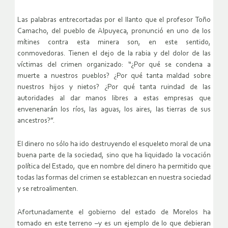
Las palabras entrecortadas por el llanto que el profesor Toño
Camacho, del pueblo de Alpuyeca, pronunció en uno de los
mítines contra esta minera son, en este sentido,
conmovedoras. Tienen el dejo de la rabia y del dolor de las
víctimas del crimen organizado: “¿Por qué se condena a
muerte a nuestros pueblos? ¿Por qué tanta maldad sobre
nuestros hijos y nietos? ¿Por qué tanta ruindad de las
autoridades al dar manos libres a estas empresas que
envenenarán los ríos, las aguas, los aires, las tierras de sus
ancestros?”.
El dinero no sólo ha ido destruyendo el esqueleto moral de una
buena parte de la sociedad, sino que ha liquidado la vocación
política del Estado, que en nombre del dinero ha permitido que
todas las formas del crimen se establezcan en nuestra sociedad
y se retroalimenten.
Afortunadamente el gobierno del estado de Morelos ha
tomado en este terreno –y es un ejemplo de lo que debieran