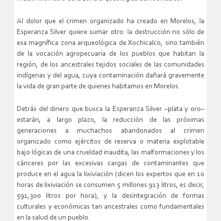
Al dolor que el crimen organizado ha creado en Morelos, la
Esperanza Silver quiere sumar otro: la destrucción no sólo de
esa magnífica zona arqueológica de Xochicalco, sino también
de la vocación agropecuaria de los pueblos que habitan la
región, de los ancestrales tejidos sociales de las comunidades
indígenas y del agua, cuya contaminación dañará gravemente
la vida de gran parte de quienes habitamos en Morelos.
Detrás del dinero que busca la Esperanza Silver –plata y oro–
estarán, a largo plazo, la reducción de las próximas
generaciones a muchachos abandonados al crimen
organizado como ejércitos de reserva o materia explotable
bajo lógicas de una crueldad inaudita, las malformaciones y los
cánceres por las excesivas cargas de contaminantes que
produce en el agua la lixiviación (dicen los expertos que en 10
horas de lixiviación se consumen 5 millones 913 litros, es decir,
591,300 litros por hora), y la desintegración de formas
culturales y económicas tan ancestrales como fundamentales
en la salud de un pueblo.