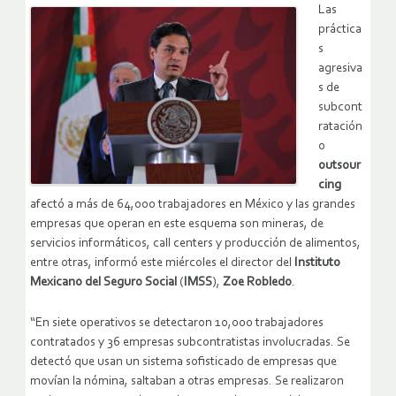
Las
práctica
s
agresiva
s de
subcont
ratación
o
outsour
cing
afectó a más de 64,000 trabajadores en México y las grandes
empresas que operan en este esquema son mineras, de
servicios informáticos, call centers y producción de alimentos,
entre otras, informó este miércoles el director del
Instituto
Mexicano del Seguro Social
(
IMSS
),
Zoe Robledo
.
“En siete operativos se detectaron 10,000 trabajadores
contratados y 36 empresas subcontratistas involucradas. Se
detectó que usan un sistema sofisticado de empresas que
movían la nómina, saltaban a otras empresas. Se realizaron