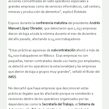
acciones concentradas en siete operativos especiales a
grandes empresas como de servicios informáticos, call centers,
mineras y producción de alimentos”, explicó Robledo.
Expuso durante la
conferencia matutina
del presidente
Andrés
Manuel López Obrador
, que detectaron que 1,053 empresas
dieron de baja a toda la nómina durante el mes de diciembre
del año pasado, afectando a 14,000 trabajadores.
“Estas prácticas agresivas de
subcontratación
afectó a más de
64,000 trabajadores en México. Esas empresas no son
pequeñas, tienen contratados desde 101 hasta 500 empleados,
se detectó en los operativos la estacionalidad y las empresas
que dieron de baja a grupos muy grandes”, señaló el títular del
IMSS
.
No descartó que haya empresas que desconocen estas
prácticas ilegales que les afectarán porque se someterán a
revisiones dentro de los operativos organizados por las
dependencias como la
Secretaría del Trabajo
, el
Sistema de