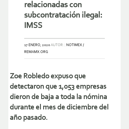
relacionadas con
subcontratación ilegal:
IMSS
17 ENERO, 2020
AUTOR:
NOTIMEX /
REMAMX.ORG
Zoe Robledo
e
xpuso que
detectaron que 1,053 empresas
dieron de baja a toda la nómina
durante el mes de diciembre del
año pasado.