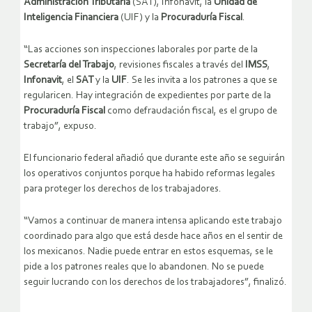
Administración Tributaria
(SAT), Infonavit, la
Unidad de
Inteligencia Financiera
(UIF) y la
Procuraduría Fiscal
.
“Las acciones son inspecciones laborales por parte de la
Secretaría del Trabajo
, revisiones fiscales a través del
IMSS
,
Infonavit
, el
SAT
y la
UIF
. Se les invita a los patrones a que se
regularicen. Hay integración de expedientes por parte de la
Procuraduría Fiscal
como defraudación fiscal, es el grupo de
trabajo”, expuso.
El funcionario federal añadió que durante este año se seguirán
los operativos conjuntos porque ha habido reformas legales
para proteger los derechos de los trabajadores.
“Vamos a continuar de manera intensa aplicando este trabajo
coordinado para algo que está desde hace años en el sentir de
los mexicanos. Nadie puede entrar en estos esquemas, se le
pide a los patrones reales que lo abandonen. No se puede
seguir lucrando con los derechos de los trabajadores”, finalizó.