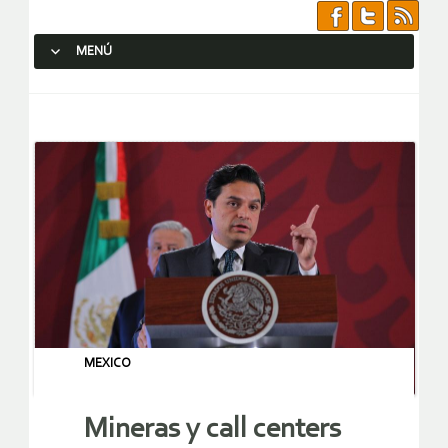
MENÚ
SALTAR AL CONTENIDO.
MEXICO
Mineras y call centers