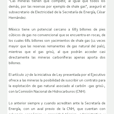
“Las mineras tienen que competir, al igual que todos los
demás, por las reservas por ejemplo de shale gas”, aseguró el
subsecretario de Electricidad de la Secretaría de Energía, César
Hernández.
México tiene un potencial cercano a 683 billones de pies
cúbicos de gas no convencional que se encuentra en rocas, de
los cuales 681 billones son yacimientos de shale gas (11 veces
mayor que las reservas remanentes de gas natural del país),
mientras que el gas grisú, al que podrán acceder casi
directamente las mineras carboníferas apenas aporta dos
billones.
El artículo 27 de la iniciativa de Ley presentada por el Ejecutivo
ofrece a las mineras la posibilidad de suscribir un contrato para
la explotación de gas natural asociado al carbón -gas grisú-,
con la Comisión Nacional de Hidrocarburos (CNH).
Lo anterior siempre y cuando acrediten ante la Secretaría de
Energía, con un aval previo de la CNH, que cuentan con