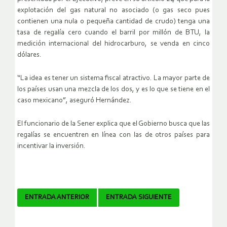
explotación del gas natural no asociado (o gas seco pues
contienen una nula o pequeña cantidad de crudo) tenga una
tasa de regalía cero cuando el barril por millón de BTU, la
medición internacional del hidrocarburo, se venda en cinco
dólares.
“La idea es tener un sistema fiscal atractivo. La mayor parte de
los países usan una mezcla de los dos, y es lo que se tiene en el
caso mexicano”, aseguró Hernández.
El funcionario de la Sener explica que el Gobierno busca que las
regalías se encuentren en línea con las de otros países para
incentivar la inversión.
Navegador
ENTRADA ANTERIOR
ENTRADA SIGUIENTE
de