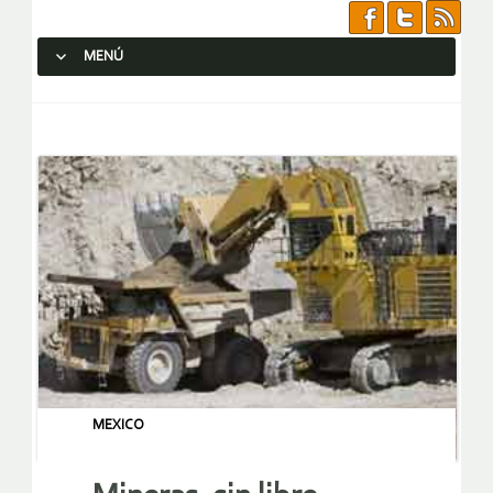
MENÚ
SALTAR AL CONTENIDO.
MEXICO