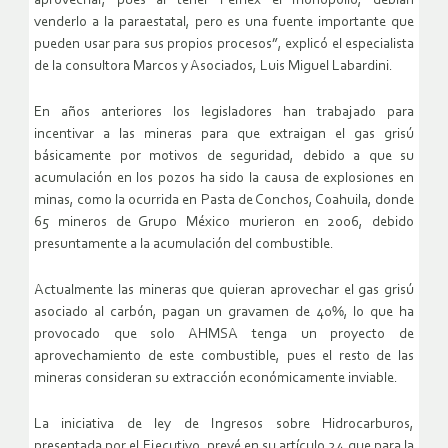
aprovechar, pues al tener Pemex el monopolio, debían
venderlo a la paraestatal, pero es una fuente importante que
pueden usar para sus propios procesos”, explicó el especialista
de la consultora Marcos y Asociados, Luis Miguel Labardini.
En años anteriores los legisladores han trabajado para
incentivar a las mineras para que extraigan el gas grisú
básicamente por motivos de seguridad, debido a que su
acumulación en los pozos ha sido la causa de explosiones en
minas, como la ocurrida en Pasta de Conchos, Coahuila, donde
65 mineros de Grupo México murieron en 2006, debido
presuntamente a la acumulación del combustible.
Actualmente las mineras que quieran aprovechar el gas grisú
asociado al carbón, pagan un gravamen de 40%, lo que ha
provocado que solo AHMSA tenga un proyecto de
aprovechamiento de este combustible, pues el resto de las
mineras consideran su extracción económicamente inviable.
La iniciativa de ley de Ingresos sobre Hidrocarburos,
presentada por el Ejecutivo, prevé en su artículo 24 que para la