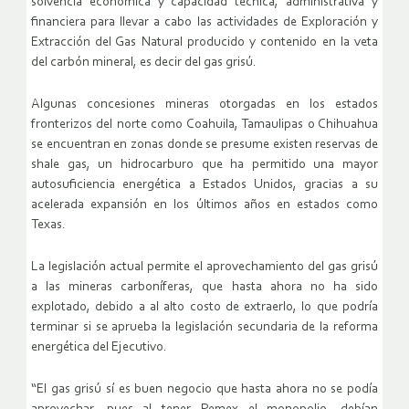
solvencia económica y capacidad técnica, administrativa y
financiera para llevar a cabo las actividades de Exploración y
Extracción del Gas Natural producido y contenido en la veta
del carbón mineral, es decir del gas grisú.
Algunas concesiones mineras otorgadas en los estados
fronterizos del norte como Coahuila, Tamaulipas o Chihuahua
se encuentran en zonas donde se presume existen reservas de
shale gas, un hidrocarburo que ha permitido una mayor
autosuficiencia energética a Estados Unidos, gracias a su
acelerada expansión en los últimos años en estados como
Texas.
La legislación actual permite el aprovechamiento del gas grisú
a las mineras carboníferas, que hasta ahora no ha sido
explotado, debido a al alto costo de extraerlo, lo que podría
terminar si se aprueba la legislación secundaria de la reforma
energética del Ejecutivo.
“El gas grisú sí es buen negocio que hasta ahora no se podía